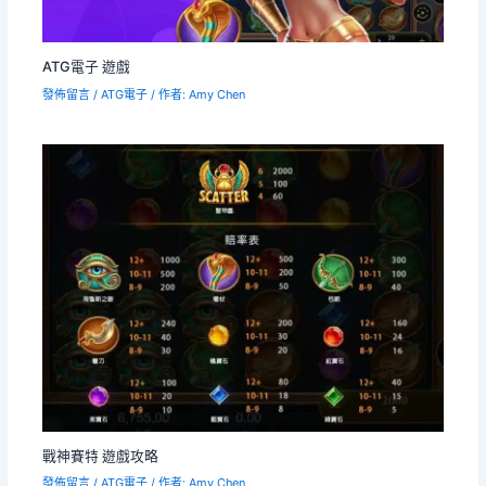
ATG電子 遊戲
發佈留言
/
ATG電子
/ 作者:
Amy Chen
戰神賽特 遊戲攻略
發佈留言
/
ATG電子
/ 作者:
Amy Chen