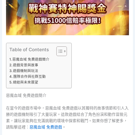
Table of Contents
惡魔血域 免費遊戲簡介
遊戲背景與故事
遊戲機制與玩法
團隊合作與社群互動
總結與未來展望
惡魔血域 免費遊戲簡介
在當今的遊戲市場中，惡魔血域 免費遊戲以其獨特的故事情節和引人入
勝的遊戲機制吸引了大量玩家。這款遊戲結合了角色扮演和動作冒險元
素，讓玩家能夠在充滿挑戰的環境中探索和戰鬥。如果你想了解更多，
請點擊這裡：
惡魔血域 免費遊戲
。