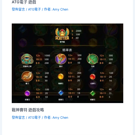
ATG電子 遊戲
發佈留言
/
ATG電子
/ 作者:
Amy Chen
戰神賽特 遊戲攻略
發佈留言
/
ATG電子
/ 作者:
Amy Chen