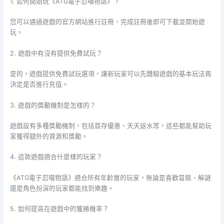
1. 如何開始玩《ATG電子忍喵物語》？
您可以通過遊戲的官方網站進行註冊，完成註冊後即可下載並開始遊
玩。
2. 遊戲中有沒有提供免費試玩？
是的，遊戲提供免費試玩選項，讓新玩家可以先體驗遊戲的基本玩法再
決定是否進行充值。
3. 遊戲的獎勵機制是怎樣的？
遊戲設有多種獎勵機制，包括首存優惠、天天返水等，這些都能幫助玩
家獲得額外的資源和獎勵。
4. 這款遊戲適合什麼樣的玩家？
《ATG電子忍喵物語》適合所有年齡層的玩家，無論是喜歡冒險、解謎
還是角色扮演的玩家都能找到樂趣。
5. 如何提高在遊戲中的獲勝機率？