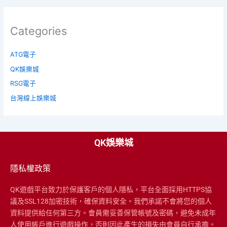
Categories
ATG電子
QK娛樂城
RSG電子
台灣線上娛樂城
QK娛樂城
隱私權政策
QK遊戲平台致力於保護客戶的個人隱私，平台全面採用HTTPS協
議及SSL128加密技術，確保資料安全。我們承諾不會將您的個人
資料提供給任何第三方。會員需妥善保管帳號及密碼，避免未成年
人使用帳戶進行遊戲操作，否則因此產生的損失由會員自行承擔。