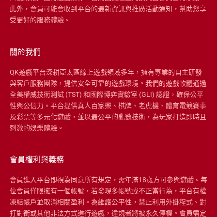
此外，會員可能會收到平台的最新資訊與推廣活動通知，幫助您享
受更好的服務體驗。
關於我們
QK遊戲平台深耕亞太區線上遊戲領域多年，擁有專業的自主研發
與客戶服務團隊，提供安全可靠的遊戲環境。我們的遊戲軟體通過
全美權威技術測試 (TST) 和國際博弈實驗室 (GLI) 認證，確保公平
性與公信力。平台提供真人百家樂、棋牌、老虎機、體育電競賽事
及彩票等多元化遊戲，並以最公平的亂數技術，為玩家打造即時且
刺激的娛樂體驗。
會員權利與義務
會員進入平台即視為同意所有規定，需年滿18歲方可參與遊戲。每
位會員僅限擁有一個帳號，若發現多帳號或不正當行為，平台有權
凍結帳戶並取消相關盈利。為維護公平性，禁止利用外掛程式、對
打對衝或其他非法方式進行遊戲，違規者將被永久停權。會員需定