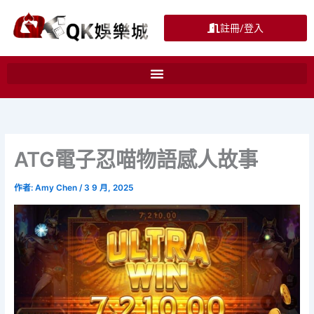
:
:
:
:
:
跳
A
A
R
A
各
至
註冊/登入
T
T
S
T
類
主
G
G
G
G
卡
要
電
電
電
電
牌
內
子
子
子
子
遊
容
遊
資
遊
戰
戲
戲
金
戲
神
在
體
管
下
賽
台
驗
理
載
特
灣
分
獲
的
享
獎
賭
ATG電子忍喵物語感人故事
經
場
歷
作者:
Amy Chen
/
3 9 月, 2025