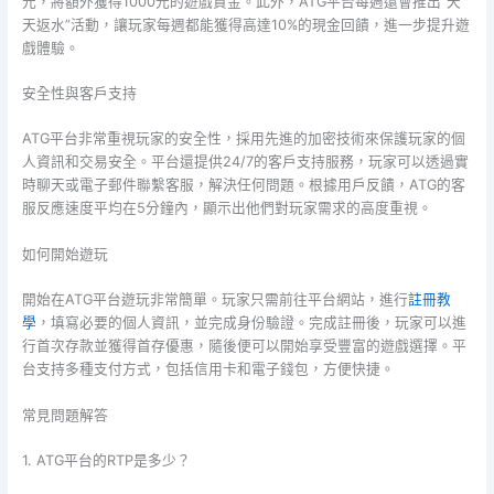
元，將額外獲得1000元的遊戲資金。此外，ATG平台每週還會推出“天
天返水”活動，讓玩家每週都能獲得高達10%的現金回饋，進一步提升遊
戲體驗。
安全性與客戶支持
ATG平台非常重視玩家的安全性，採用先進的加密技術來保護玩家的個
人資訊和交易安全。平台還提供24/7的客戶支持服務，玩家可以透過實
時聊天或電子郵件聯繫客服，解決任何問題。根據用戶反饋，ATG的客
服反應速度平均在5分鐘內，顯示出他們對玩家需求的高度重視。
如何開始遊玩
開始在ATG平台遊玩非常簡單。玩家只需前往平台網站，進行
註冊教
學
，填寫必要的個人資訊，並完成身份驗證。完成註冊後，玩家可以進
行首次存款並獲得首存優惠，隨後便可以開始享受豐富的遊戲選擇。平
台支持多種支付方式，包括信用卡和電子錢包，方便快捷。
常見問題解答
1. ATG平台的RTP是多少？