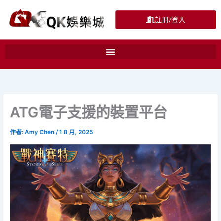
:
:
:
:
:
跳
A
A
R
A
各
至
註冊/登入
T
T
S
T
類
主
G
G
G
G
卡
要
電
電
電
電
牌
內
子
子
子
子
遊
容
遊
資
遊
戰
戲
戲
金
戲
神
在
體
管
下
賽
台
驗
理
載
特
灣
分
獲
的
享
獎
賭
ATG電子支援的裝置平台
經
場
歷
作者:
Amy Chen
/
1 8 月, 2025