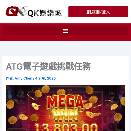
:
:
:
:
:
跳
A
A
R
A
各
至
註冊/登入
T
T
S
T
類
主
G
G
G
G
卡
要
電
電
電
電
牌
內
子
子
子
子
遊
容
遊
資
遊
戰
戲
戲
金
戲
神
在
體
管
下
賽
台
驗
理
載
特
灣
分
獲
的
享
獎
賭
ATG電子遊戲挑戰任務
經
場
歷
作者:
Amy Chen
/
4 9 月, 2025