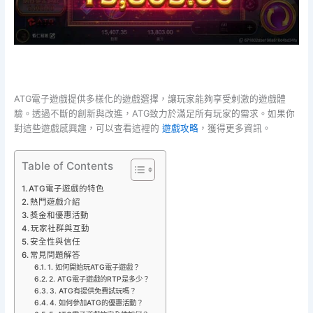
ATG電子遊戲提供多樣化的遊戲選擇，讓玩家能夠享受刺激的遊戲體
驗。透過不斷的創新與改進，ATG致力於滿足所有玩家的需求。如果你
對這些遊戲感興趣，可以查看這裡的
遊戲攻略
，獲得更多資訊。
Table of Contents
ATG電子遊戲的特色
熱門遊戲介紹
獎金和優惠活動
玩家社群與互動
安全性與信任
常見問題解答
1. 如何開始玩ATG電子遊戲？
2. ATG電子遊戲的RTP是多少？
3. ATG有提供免費試玩嗎？
4. 如何參加ATG的優惠活動？