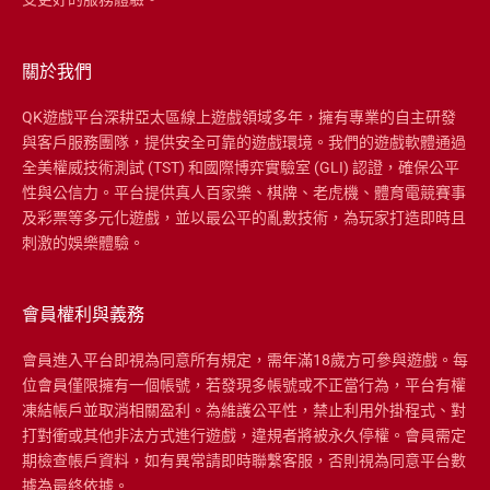
關於我們
QK遊戲平台深耕亞太區線上遊戲領域多年，擁有專業的自主研發
與客戶服務團隊，提供安全可靠的遊戲環境。我們的遊戲軟體通過
全美權威技術測試 (TST) 和國際博弈實驗室 (GLI) 認證，確保公平
性與公信力。平台提供真人百家樂、棋牌、老虎機、體育電競賽事
及彩票等多元化遊戲，並以最公平的亂數技術，為玩家打造即時且
刺激的娛樂體驗。
會員權利與義務
會員進入平台即視為同意所有規定，需年滿18歲方可參與遊戲。每
位會員僅限擁有一個帳號，若發現多帳號或不正當行為，平台有權
凍結帳戶並取消相關盈利。為維護公平性，禁止利用外掛程式、對
打對衝或其他非法方式進行遊戲，違規者將被永久停權。會員需定
期檢查帳戶資料，如有異常請即時聯繫客服，否則視為同意平台數
據為最終依據。