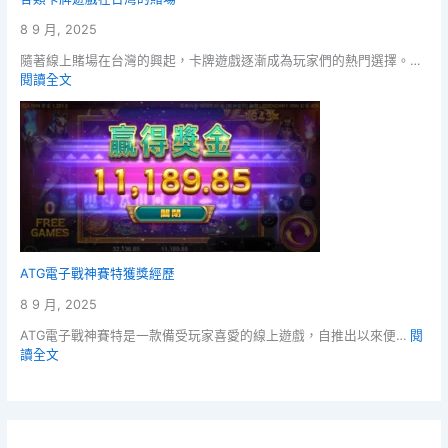
8 9 月, 2025
隨著線上賭場在台灣的興起，卡牌遊戲逐漸成為玩家們的熱門選擇。…
閱讀全文
ATG電子戰神賽特獲獎經歷
8 9 月, 2025
ATG電子戰神賽特是一款備受玩家喜愛的線上遊戲，自推出以來便…
閱
讀全文