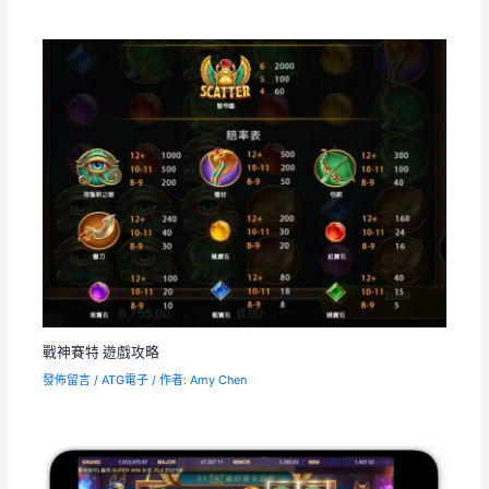
戰神賽特 遊戲攻略
發佈留言
/
ATG電子
/ 作者:
Amy Chen