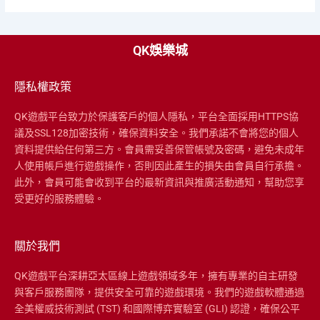
QK娛樂城
隱私權政策
QK遊戲平台致力於保護客戶的個人隱私，平台全面採用HTTPS協
議及SSL128加密技術，確保資料安全。我們承諾不會將您的個人
資料提供給任何第三方。會員需妥善保管帳號及密碼，避免未成年
人使用帳戶進行遊戲操作，否則因此產生的損失由會員自行承擔。
此外，會員可能會收到平台的最新資訊與推廣活動通知，幫助您享
受更好的服務體驗。
關於我們
QK遊戲平台深耕亞太區線上遊戲領域多年，擁有專業的自主研發
與客戶服務團隊，提供安全可靠的遊戲環境。我們的遊戲軟體通過
全美權威技術測試 (TST) 和國際博弈實驗室 (GLI) 認證，確保公平