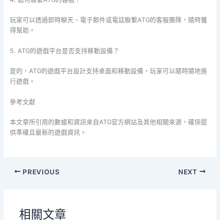
玩家可以透過即時聊天、電子郵件或電話聯繫ATG的客服團隊，隨時獲
得幫助。
5. ATG的遊戲平台是否支持移動設備？
是的，ATG的遊戲平台設計支持桌面和移動設備，玩家可以隨時隨地進
行遊戲。
參考文獻
本文章所引用的數據和資訊來自ATG官方網站及其他相關來源，確保提
供準確且最新的遊戲資訊。
PREVIOUS
NEXT
相關文章