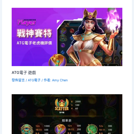
ATG電子 遊戲
發佈留言
/
ATG電子
/ 作者:
Amy Chen