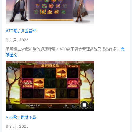
ATG電子資金管理
9 9 月, 2025
隨著線上遊戲市場的迅速發展，ATG電子資金管理系統已成為許多…
閱
讀全文
RSG電子遊戲下載
9 9 月, 2025