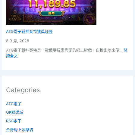
ATG電子戰神賽特獲獎經歷
8 9 月, 2025
ATG電子戰神賽特是一款備受玩家喜愛的線上遊戲，自推出以來便…
閱
讀全文
Categories
ATG電子
QK娛樂城
RSG電子
台灣線上娛樂城