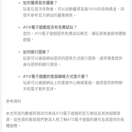
如何獲得首存優惠？
玩家在首次存款後，可以自動獲得高達100%的存款獎金，詳
情可參考官方網站的優惠條款。
ATG電子遊戲是否有免費試玩？
是的，ATG電子遊戲提供免費試玩模式，讓玩家無風險地體驗
遊戲。
如何進行提款？
玩家可以通過網站提供的提款方式進行提款，通常需要提供
身份證明和銀行資訊。
ATG電子遊戲的客服聯絡方式是什麼？
玩家可以通過網站上的客服中心聯絡客服，通常提供即時聊
天和電子郵件支持。
參考資料
本文所述的數據和資訊均來自ATG電子遊戲的官方網站及其他相關資
源，這些資料幫助我們更深入地了解ATG電子遊戲的運作及其提供的各
種服務。