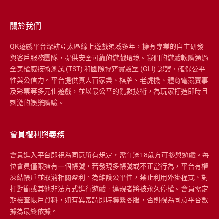
關於我們
QK遊戲平台深耕亞太區線上遊戲領域多年，擁有專業的自主研發
與客戶服務團隊，提供安全可靠的遊戲環境。我們的遊戲軟體通過
全美權威技術測試 (TST) 和國際博弈實驗室 (GLI) 認證，確保公平
性與公信力。平台提供真人百家樂、棋牌、老虎機、體育電競賽事
及彩票等多元化遊戲，並以最公平的亂數技術，為玩家打造即時且
刺激的娛樂體驗。
會員權利與義務
會員進入平台即視為同意所有規定，需年滿18歲方可參與遊戲。每
位會員僅限擁有一個帳號，若發現多帳號或不正當行為，平台有權
凍結帳戶並取消相關盈利。為維護公平性，禁止利用外掛程式、對
打對衝或其他非法方式進行遊戲，違規者將被永久停權。會員需定
期檢查帳戶資料，如有異常請即時聯繫客服，否則視為同意平台數
據為最終依據。