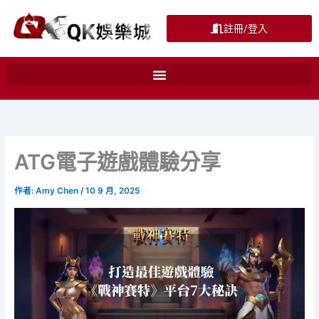
:
:
:
:
:
跳
A
A
R
A
各
至
註冊/登入
T
T
S
T
類
主
G
G
G
G
卡
要
電
電
電
電
牌
內
子
子
子
子
遊
容
遊
資
遊
戰
戲
戲
金
戲
神
在
體
管
下
賽
台
驗
理
載
特
灣
分
獲
的
享
獎
賭
ATG電子遊戲體驗分享
經
場
歷
作者:
Amy Chen
/
10 9 月, 2025