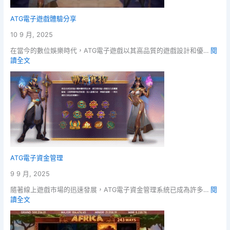
ATG電子遊戲體驗分享
10 9 月, 2025
在當今的數位娛樂時代，ATG電子遊戲以其高品質的遊戲設計和優…
閱
讀全文
ATG電子資金管理
9 9 月, 2025
隨著線上遊戲市場的迅速發展，ATG電子資金管理系統已成為許多…
閱
讀全文