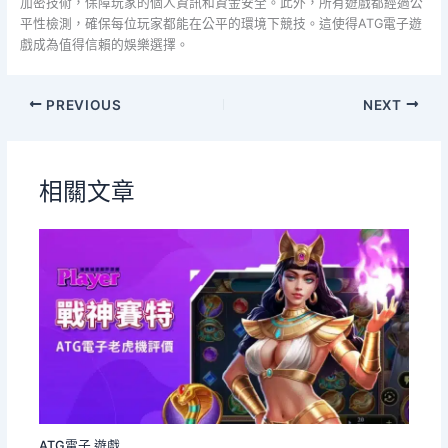
加密技術，保障玩家的個人資訊和資金安全。此外，所有遊戲都經過公
平性檢測，確保每位玩家都能在公平的環境下競技。這使得ATG電子遊
戲成為值得信賴的娛樂選擇。
PREVIOUS
NEXT
相關文章
ATG電子 遊戲