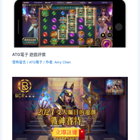
ATG電子 遊戲評價
發佈留言
/
ATG電子
/ 作者:
Amy Chen