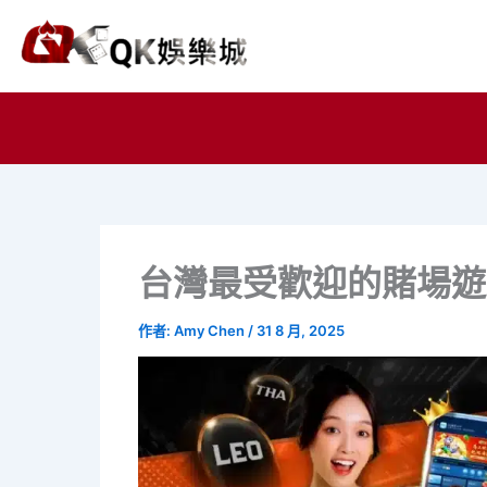
跳
至
主
要
內
容
台灣最受歡迎的賭場遊
作者:
Amy Chen
/
31 8 月, 2025