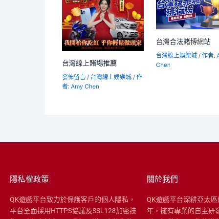
台灣合法賭博網站
台灣線上娛樂城
/ 作者:
台灣線上賭場推薦
Chen
發佈留言
/
台灣線上娛樂城
/ 作
者:
Amy Chen
隱私權政策
關於我們
QK遊戲平台致力於保護客戶的個人隱私，
QK遊戲平台深耕亞太
平台全面採用HTTPS協議及SSL128加密技
年，擁有專業的自主研