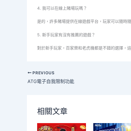
4. 我可以在線上賭場玩嗎？
是的，許多賭場提供在線遊戲平台，玩家可以隨時
5. 新手玩家有沒有推薦的遊戲？
對於新手玩家，百家樂和老虎機都是不錯的選擇，
PREVIOUS
ATG電子自我限制功能
相關文章