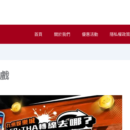
首頁
關於我們
優惠活動
隱私權政策
戲