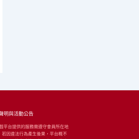
聲明與活動公告
遊戲平台提供的服務需遵守會員所在地
，若因違法行為產生後果，平台概不