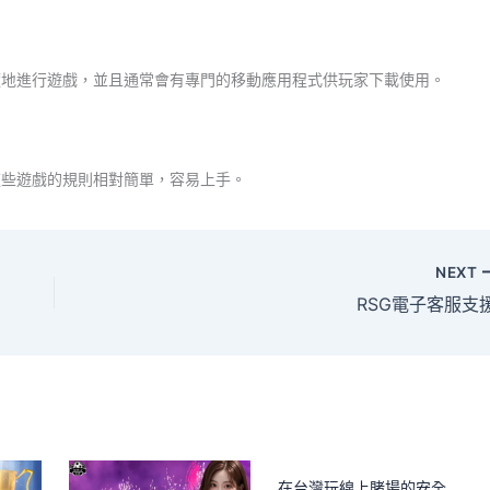
隨地進行遊戲，並且通常會有專門的移動應用程式供玩家下載使用。
這些遊戲的規則相對簡單，容易上手。
NEXT
RSG電子客服支
在台灣玩線上賭場的安全