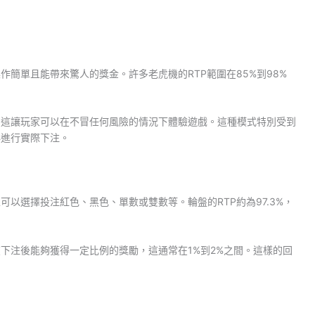
簡單且能帶來驚人的獎金。許多老虎機的RTP範圍在85%到98%
，這讓玩家可以在不冒任何風險的情況下體驗遊戲。這種模式特別受到
再進行實際下注。
以選擇投注紅色、黑色、單數或雙數等。輪盤的RTP約為97.3%，
下注後能夠獲得一定比例的獎勵，這通常在1%到2%之間。這樣的回