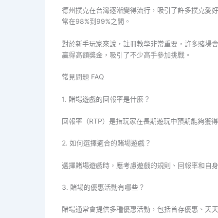
德州撲克在台灣逐漸變得流行，吸引了許多撲克愛好
常在98%到99%之間。
對於新手玩家來說，註冊教學非常重要，許多賭場
贏得高額獎金，吸引了不少高手參加挑戰。
常見問題 FAQ
1. 賭場遊戲的回報率是什麼？
回報率（RTP）是指玩家在長期遊玩中預期能夠獲
2. 如何選擇適合的賭場遊戲？
選擇賭場遊戲時，應考慮遊戲的規則、回報率和自
3. 賭場的優惠活動有哪些？
賭場通常會提供多種優惠活動，包括首存優惠、天