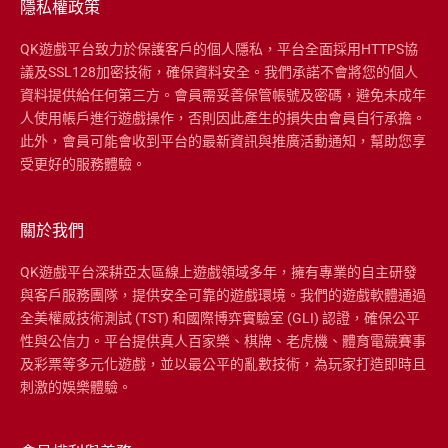
隱私權政策
QK遊戲平台致力於保護客戶的個人隱私，平台全面採用HTTPS協
議及SSL128加密技術，確保資料安全。我們承諾不會將您的個人
資料提供給任何第三方。會員需妥善保管帳號及密碼，避免未成年
人使用帳戶進行遊戲操作，否則因此產生的損失由會員自行承擔。
此外，會員可能會收到平台的最新資訊與推廣活動通知，幫助您享
受更好的服務體驗。
關於我們
QK遊戲平台深耕亞太區線上遊戲領域多年，擁有專業的自主研發
與客戶服務團隊，提供安全可靠的遊戲環境。我們的遊戲軟體通過
全美權威技術測試 (TST) 和國際博弈實驗室 (GLI) 認證，確保公平
性與公信力。平台提供真人百家樂、棋牌、老虎機、體育電競賽事
及彩票等多元化遊戲，並以最公平的亂數技術，為玩家打造即時且
刺激的娛樂體驗。