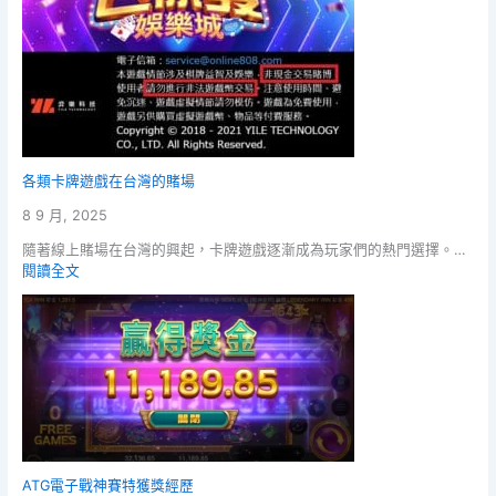
各類卡牌遊戲在台灣的賭場
8 9 月, 2025
隨著線上賭場在台灣的興起，卡牌遊戲逐漸成為玩家們的熱門選擇。…
閱讀全文
ATG電子戰神賽特獲獎經歷