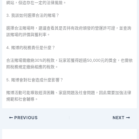
網站，但這存在一定的法律風險。
3. 我該如何選擇合法的賭場？
選擇合法賭場時，建議查看其是否持有政府頒發的營運許可證，並查詢
該賭場的評價與獲利率。
4. 賭博的稅務責任是什麼？
合法賭場需繳納30%的稅款，玩家若獲得超過50,000元的獎金，也需依
照稅務規定繳納相應的稅款。
5. 賭博會對社會造成什麼影響？
賭博活動可能導致經濟困難、家庭問題及社會問題，因此需要加強法律
規範和社會輔導。
PREVIOUS
NEXT