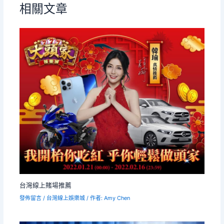
相關文章
台灣線上賭場推薦
發佈留言
/
台灣線上娛樂城
/ 作者:
Amy Chen