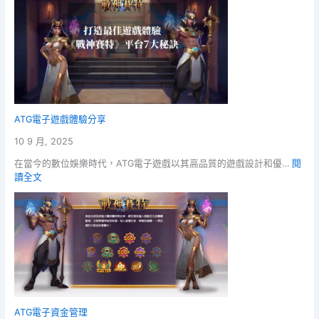
ATG電子遊戲體驗分享
10 9 月, 2025
在當今的數位娛樂時代，ATG電子遊戲以其高品質的遊戲設計和優…
閱
讀全文
ATG電子資金管理