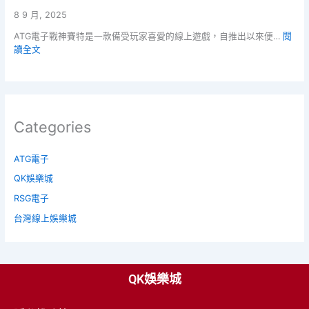
8 9 月, 2025
ATG電子戰神賽特是一款備受玩家喜愛的線上遊戲，自推出以來便…
閱
讀全文
Categories
ATG電子
QK娛樂城
RSG電子
台灣線上娛樂城
QK娛樂城