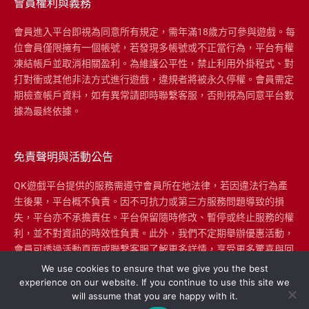
會員權利與義務
會員進入平台即視為同意所有規定，需年滿18歲方可參與遊戲。每
位會員僅限擁有一個帳號，若發現多帳號或不正當行為，平台有權
凍結帳戶並取消相關盈利。為維護公平性，禁止利用外掛程式、對
打對衝或其他非法方式進行遊戲，違規者將被永久停權。會員需定
期檢查帳戶資料，如有異常請即時聯繫客服，否則視為同意平台數
據為最終依據。
免責聲明與活動公告
QK遊戲平台提供的服務需遵守會員所在地法律，若因違法行為產
生後果，平台概不負責。因不可抗力或第三方服務問題導致的損
失，平台亦不承擔責任。平台保留隨時修改、暫停或終止服務的權
利，並不對資訊的時效性負責。此外，我們不定期舉辦優惠活動，
會員可透過活動頁面或聯繫客服了解更多詳情，享受更多驚喜與回
饋。
We use cookies to ensure that we give you the best
experience on our website. If you continue to use this site we
will assume that you are happy with it.