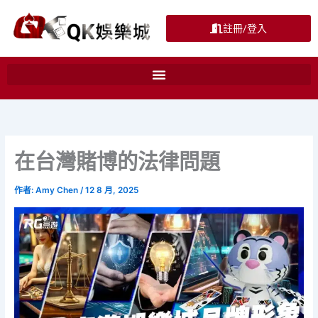
:
:
:
:
:
跳
A
A
R
A
各
至
註冊/登入
T
T
S
T
類
主
G
G
G
G
卡
要
電
電
電
電
牌
內
子
子
子
子
遊
容
遊
資
遊
戰
戲
戲
金
戲
神
在
體
管
下
賽
台
驗
理
載
特
灣
分
獲
的
享
獎
賭
在台灣賭博的法律問題
經
場
歷
作者:
Amy Chen
/
12 8 月, 2025