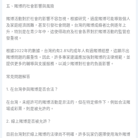
五、賭博的社會影響與風險
賭博活動對於社會的影響不容忽視。根據研究，過度賭博可能導致個人
及家庭經濟困難，甚至引發社會問題。台灣的賭博成癮者比例逐年上
升，特別是在青少年中，這使得政府及社會各界對於賭博活動的監管愈
發重視。
根據2022年的數據，台灣約有2.8%的成年人有過賭博經歷，這顯示出
賭博問題的嚴重性。因此，許多專家建議應加強對賭博的法律規範，並
提供更多的輔導與支援服務，以減少賭博對社會的負面影響。
常見問題解答
1. 在台灣參與賭博是否合法？
在台灣，未經許可的賭博活動是非法的，但在特定條件下，例如合法賭
場或彩票，則是被允許的。
2. 線上賭博是否被允許？
目前台灣對於線上賭博的法律尚不明確，許多玩家仍選擇使用海外賭博