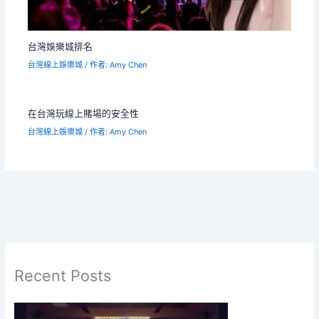
台灣娛樂城排名
台灣線上娛樂城
/ 作者:
Amy Chen
在台灣玩線上賭場的安全性
台灣線上娛樂城
/ 作者:
Amy Chen
Recent Posts