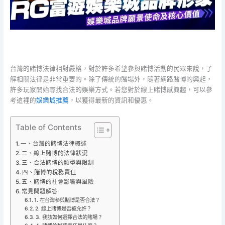
台灣的賭博法律相對嚴格，對於許多希望參與賭博活動的民眾來說，了
解相關法律是非常重要的。除了傳統的賭場外，隨著網路賭博的興起，
許多玩家開始尋找合法的娛樂方式。若您對於線上賭博感興趣，可以參
考這裡的
娛樂城推薦
，以獲得最新的資訊和優惠。
Table of Contents
一、台灣的賭博法律概述
二、線上賭博的法律狀況
三、合法賭博的類型與限制
四、賭博的稅務責任
五、賭博的社會影響與風險
常見問題解答
1. 在台灣參與賭博是否合法？
2. 線上賭博是否被允許？
3. 我該如何選擇合法的賭場？