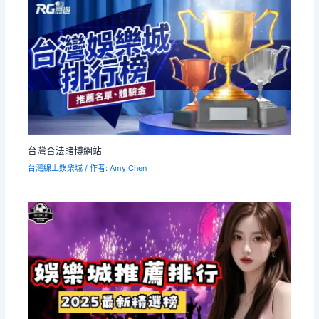
台灣合法賭博網站
台灣線上娛樂城
/ 作者:
Amy Chen