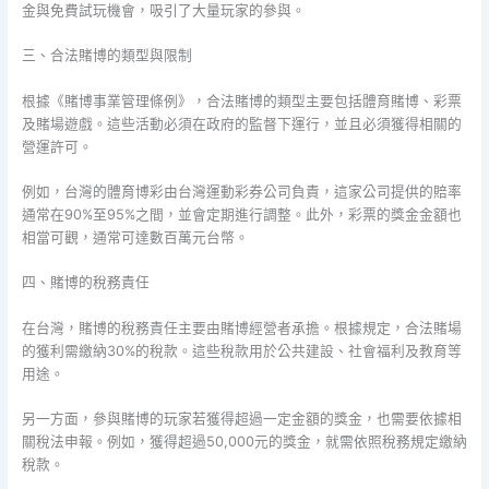
金與免費試玩機會，吸引了大量玩家的參與。
三、合法賭博的類型與限制
根據《賭博事業管理條例》，合法賭博的類型主要包括體育賭博、彩票
及賭場遊戲。這些活動必須在政府的監督下運行，並且必須獲得相關的
營運許可。
例如，台灣的體育博彩由台灣運動彩券公司負責，這家公司提供的賠率
通常在90%至95%之間，並會定期進行調整。此外，彩票的獎金金額也
相當可觀，通常可達數百萬元台幣。
四、賭博的稅務責任
在台灣，賭博的稅務責任主要由賭博經營者承擔。根據規定，合法賭場
的獲利需繳納30%的稅款。這些稅款用於公共建設、社會福利及教育等
用途。
另一方面，參與賭博的玩家若獲得超過一定金額的獎金，也需要依據相
關稅法申報。例如，獲得超過50,000元的獎金，就需依照稅務規定繳納
稅款。