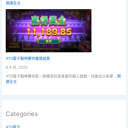
閱讀全文
ATG電子戰神賽特獲獎經歷
8 9 月, 2025
ATG電子戰神賽特是一款備受玩家喜愛的線上遊戲，自推出以來便…
閱
讀全文
Categories
ATG電子