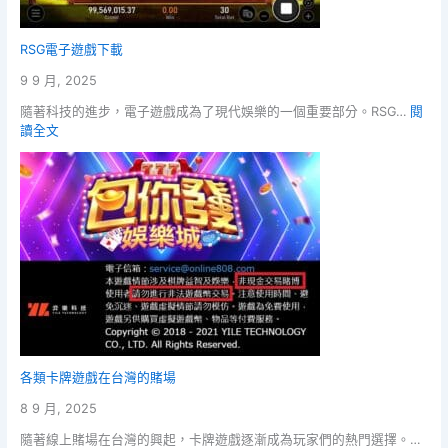
RSG電子遊戲下載
9 9 月, 2025
隨著科技的進步，電子遊戲成為了現代娛樂的一個重要部分。RSG…
閱
讀全文
各類卡牌遊戲在台灣的賭場
8 9 月, 2025
隨著線上賭場在台灣的興起，卡牌遊戲逐漸成為玩家們的熱門選擇。…