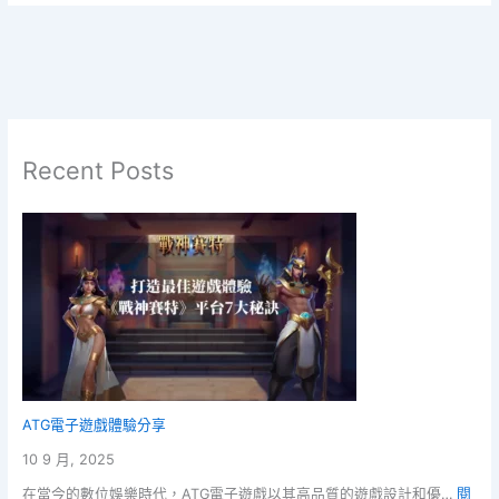
Recent Posts
ATG電子遊戲體驗分享
10 9 月, 2025
在當今的數位娛樂時代，ATG電子遊戲以其高品質的遊戲設計和優…
閱