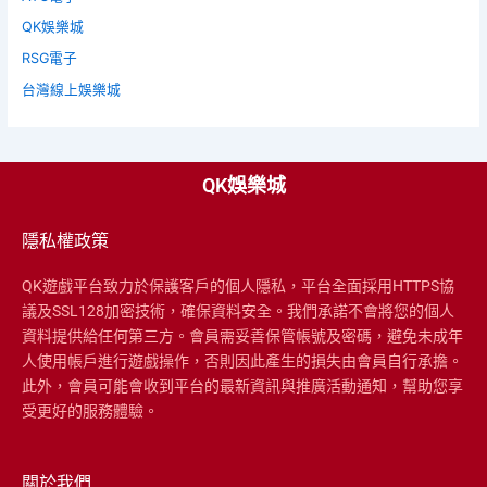
QK娛樂城
RSG電子
台灣線上娛樂城
QK娛樂城
隱私權政策
QK遊戲平台致力於保護客戶的個人隱私，平台全面採用HTTPS協
議及SSL128加密技術，確保資料安全。我們承諾不會將您的個人
資料提供給任何第三方。會員需妥善保管帳號及密碼，避免未成年
人使用帳戶進行遊戲操作，否則因此產生的損失由會員自行承擔。
此外，會員可能會收到平台的最新資訊與推廣活動通知，幫助您享
受更好的服務體驗。
關於我們