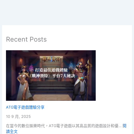
Recent Posts
ATG電子遊戲體驗分享
10 9 月, 2025
在當今的數位娛樂時代，ATG電子遊戲以其高品質的遊戲設計和優…
閱
讀全文