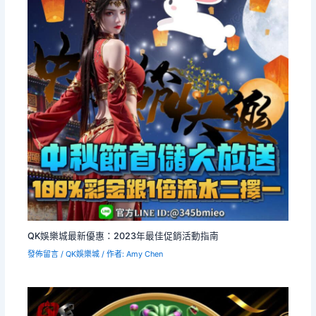
QK娛樂城最新優惠：2023年最佳促銷活動指南
發佈留言
/
QK娛樂城
/ 作者:
Amy Chen