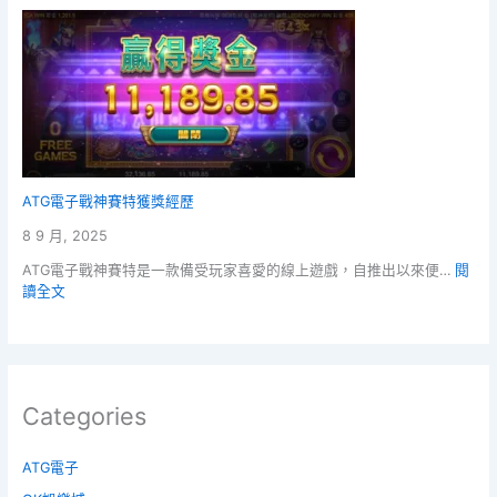
ATG電子戰神賽特獲獎經歷
8 9 月, 2025
ATG電子戰神賽特是一款備受玩家喜愛的線上遊戲，自推出以來便…
閱
讀全文
Categories
ATG電子