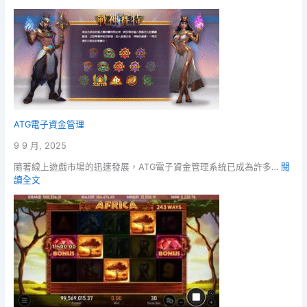
ATG電子資金管理
9 9 月, 2025
隨著線上遊戲市場的迅速發展，ATG電子資金管理系統已成為許多…
閱
讀全文