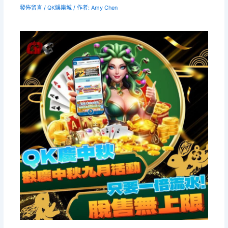
發佈留言
/
QK娛樂城
/ 作者:
Amy Chen