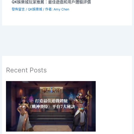
QK娛樂城玩家推薦：最佳遊戲和用戶體驗評價
發佈留言
/
QK娛樂城
/ 作者:
Amy Chen
Recent Posts