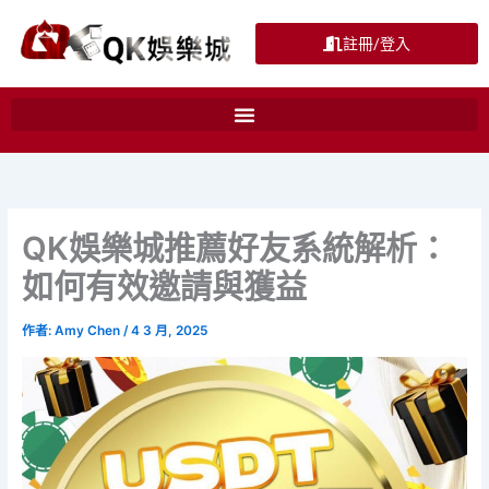
:
:
:
:
:
跳
A
A
R
A
各
至
註冊/登入
T
T
S
T
類
主
G
G
G
G
卡
要
電
電
電
電
牌
內
子
子
子
子
遊
容
遊
資
遊
戰
戲
戲
金
戲
神
在
體
管
下
賽
台
驗
理
載
特
灣
分
獲
的
享
獎
賭
QK娛樂城推薦好友系統解析：
經
場
如何有效邀請與獲益
歷
作者:
Amy Chen
/
4 3 月, 2025