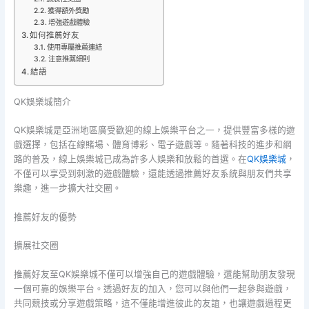
獲得額外獎勵
增強遊戲體驗
如何推薦好友
使用專屬推薦連結
注意推薦細則
結語
QK娛樂城簡介
QK娛樂城是亞洲地區廣受歡迎的線上娛樂平台之一，提供豐富多樣的遊
戲選擇，包括在線賭場、體育博彩、電子遊戲等。隨著科技的進步和網
路的普及，線上娛樂城已成為許多人娛樂和放鬆的首選。在
QK娛樂城
，
不僅可以享受到刺激的遊戲體驗，還能透過推薦好友系統與朋友們共享
樂趣，進一步擴大社交圈。
推薦好友的優勢
擴展社交圈
推薦好友至QK娛樂城不僅可以增強自己的遊戲體驗，還能幫助朋友發現
一個可靠的娛樂平台。透過好友的加入，您可以與他們一起參與遊戲，
共同競技或分享遊戲策略，這不僅能增進彼此的友誼，也讓遊戲過程更