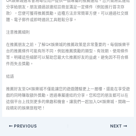
QK娛樂城通常會為每位用戶提供一個專屬的推薦連結。您只需將此連結
分享給朋友，朋友通過該連結註冊並滿足一定條件（例如進行首次存
款），您便可獲得推薦獎勵。這種方法非常簡單方便，可以通過社交媒
體、電子郵件或即時通訊工具輕鬆分享。
注意推薦細則
在推薦朋友之前，了解QK娛樂城的推薦政策是非常重要的。每個娛樂平
台的推薦條件可能有所不同，例如推薦獎勵的類型、有效期、使用條件
等。明確這些細節可以幫助您最大化推薦好友的益處，避免因不符合條
件而失去獎勵。
結語
推薦好友至QK娛樂城不僅能讓您的遊戲體驗更上一層樓，還能在享受遊
戲的同時賺取額外獎勵。透過專屬連結的分享，您和您的朋友都可以在
這個平台上找到更多的樂趣和機會。讓我們一起加入QK娛樂城，開啟一
段精彩的娛樂旅程吧！
PREVIOUS
NEXT