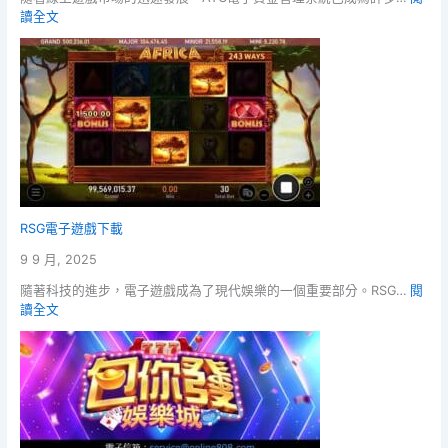
讀全文
RSG電子遊戲下載
9 9 月, 2025
隨著科技的進步，電子遊戲成為了現代娛樂的一個重要部分。RSG…
閱
讀全文