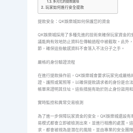
多元化的提款選項
玩家如何進行安全提款
提款安全：QK娛樂城如何保護您的資金
QK娛樂城採用了多種先進的技術來確保玩家資金的
議能夠有效地防止資料在傳輸過程中被截取。此外，
節，確保這些敏感資料不會落入不法分子之手。
嚴格的身份驗證流程
在進行提款操作前，QK娛樂城會要求玩家完成嚴格
證、護照或駕照等，以確保提款請求者的身份是合
帳單來證明其住址。這些措施有助於防止身份盜用
實時監控和異常交易檢測
為了進一步保障玩家資金的安全，QK娛樂城還設有
易模式都會立即被檢測出來，並進行相應的處置。
求，都會被視為是潛在的風險，並由專業的安全團