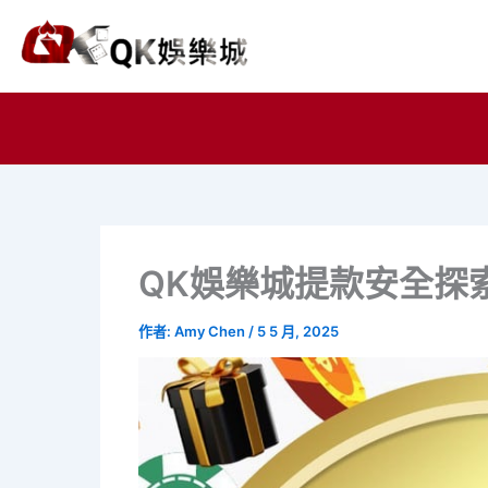
跳
至
主
要
內
容
QK娛樂城提款安全探
作者:
Amy Chen
/
5 5 月, 2025