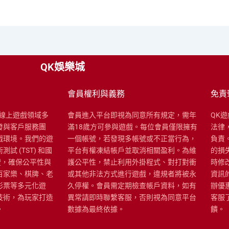
QK娛樂城
會員權利與義務
免責
區線上遊戲領域多
會員進入平台即視為同意所有規定，需年
QK
發與客戶服務團
滿18歲方可參與遊戲。每位會員僅限擁有
法律
戲環境。我們的遊
一個帳號，若發現多帳號或不正當行為，
負責
 (TST) 和國
平台有權凍結帳戶並取消相關盈利。為維
的損
認證，確保公平性與
護公平性，禁止利用外掛程式、對打對衝
時修
百家樂、棋牌、老
或其他非法方式進行遊戲，違規者將被永
資訊
彩票等多元化遊
久停權。會員需定期檢查帳戶資料，如有
辦優
技術，為玩家打造
異常請即時聯繫客服，否則視為同意平台
客服
。
數據為最終依據。
饋。