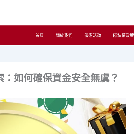
首頁
關於我們
優惠活動
隱私權政策
索：如何確保資金安全無虞？