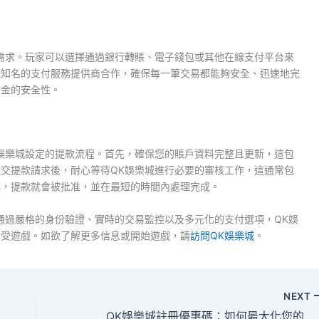
需求。玩家可以選擇通過銀行轉賬、電子錢包或其他在線支付平台來
際知名的支付服務提供商合作，確保每一筆交易都能夠安全、迅速地完
資金的安全性。
娛樂城設定的提款流程。首先，確保您的賬戶資料完整且更新，這包
交提款請求後，耐心等待QK娛樂城進行必要的審核工作，這通常包
誤，提款就會被批准，並在最短的時間內處理完成。
通過嚴格的身份驗證、實時的交易監控以及多元化的支付選項，QK娛
享受遊戲。如欲了解更多信息或開始遊戲，請
訪問QK娛樂城
。
NEXT
QK娛樂城註冊優惠碼：如何最大化您的註冊福利