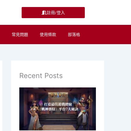
:
:
:
:
:
A
A
R
A
各
註冊/登入
T
T
S
T
類
G
G
G
G
卡
電
電
電
電
牌
子
子
子
子
遊
常見問題
使用條款
部落格
遊
資
遊
戰
戲
戲
金
戲
神
在
體
管
下
賽
台
驗
理
載
特
灣
分
獲
的
享
獎
賭
Recent Posts
經
場
歷