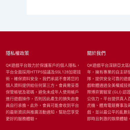
隱私權政策
關於我們
QK遊戲平台致力於保護客戶的個人隱私，
QK遊戲平台深耕亞太
平台全面採用HTTPS協議及SSL128加密技
年，擁有專業的自主研
術，確保資料安全。我們承諾不會將您的
隊，提供安全可靠的遊
個人資料提供給任何第三方。會員需妥善
戲軟體通過全美權威技術測試
保管帳號及密碼，避免未成年人使用帳戶
際博弈實驗室 (GLI) 
進行遊戲操作，否則因此產生的損失由會
公信力。平台提供真人
員自行承擔。此外，會員可能會收到平台
虎機、體育電競賽事及
的最新資訊與推廣活動通知，幫助您享受
戲，並以最公平的亂數
更好的服務體驗。
即時且刺激的娛樂體驗