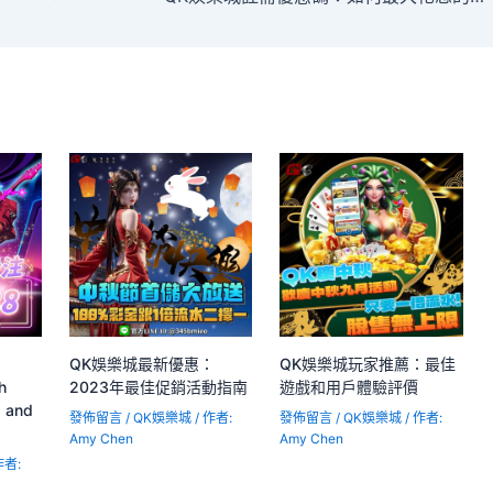
QK娛樂城最新優惠：
QK娛樂城玩家推薦：最佳
h
2023年最佳促銷活動指南
遊戲和用戶體驗評價
s and
發佈留言
/
QK娛樂城
/ 作者:
發佈留言
/
QK娛樂城
/ 作者:
Amy Chen
Amy Chen
作者: