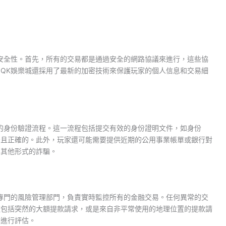
安全性。首先，所有的交易都是通過安全的網路協議來進行，這些協
QK娛樂城還採用了最新的加密技術來保護玩家的個人信息和交易細
的身份驗證流程。這一流程包括提交有效的身份證明文件，如身份
法且正確的。此外，玩家還可能需要提供近期的公用事業帳單或銀行對
和其他形式的詐騙。
專門的風險管理部門，負責實時監控所有的金融交易。任何異常的交
這包括突然的大額提款請求，或是來自非平常使用的地理位置的提款請
隊進行評估。