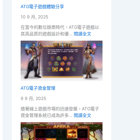
ATG電子遊戲體驗分享
10 9 月, 2025
在當今的數位娛樂時代，ATG電子遊戲以
其高品質的遊戲設計和優…
閱讀全文
ATG電子資金管理
9 9 月, 2025
隨著線上遊戲市場的迅速發展，ATG電子
資金管理系統已成為許多…
閱讀全文