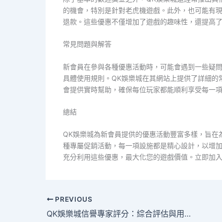
的機會，特別是針對老虎機遊戲。此外，也可能有
退款。這些優惠不僅增加了遊戲的趣味性，還提高
常見問題與解答
新會員在參與各種優惠活動時，可能會遇到一些疑
具體使用規則。QK娛樂城在其網站上提供了詳細的
會提供實時幫助，確保每位玩家都能順利享受每一
總結
QK娛樂城為新會員提供的優惠活動豐富多樣，旨在
種專屬促銷活動，每一項設施都是精心設計，以增
充分利用這些優惠，最大化您的遊戲價值。立即加入
PREVIOUS
QK娛樂城信譽專家評分：綜合評估與用戶反饋