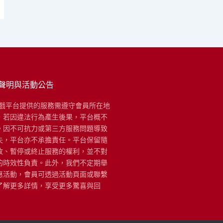
聲明與活動公告
遊戲平台提供的服務需遵守會員所在地
，若因違法行為產生後果，平台概不
。因不可抗力或第三方服務問題導致
失，平台亦不承擔責任。平台保留隨
改、暫停或終止服務的權利，並不對
的時效性負責。此外，我們不定期舉
惠活動，會員可透過活動頁面或聯繫
了解更多詳情，享受更多驚喜與回