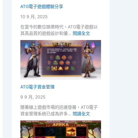
ATG電子遊戲體驗分享
10 9 月, 2025
在當今的數位娛樂時代，ATG電子遊戲以
其高品質的遊戲設計和優…
閱讀全文
ATG電子資金管理
9 9 月, 2025
隨著線上遊戲市場的迅速發展，ATG電子
資金管理系統已成為許多…
閱讀全文