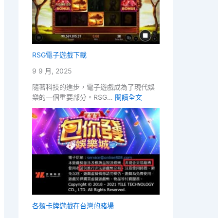
RSG電子遊戲下載
9 9 月, 2025
隨著科技的進步，電子遊戲成為了現代娛
樂的一個重要部分。RSG…
閱讀全文
各類卡牌遊戲在台灣的賭場