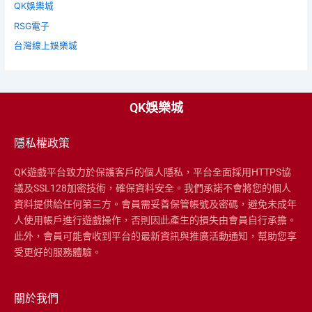
QK娛樂城
RSG電子
台灣線上娛樂城
QK娛樂城
隱私權政策
QK遊戲平台致力於保護客戶的個人隱私，平台全面採用HTTPS協
議及SSL128加密技術，確保資料安全。我們承諾不會將您的個人
資料提供給任何第三方。會員需妥善保管帳號及密碼，避免未成年
人使用帳戶進行遊戲操作，否則因此產生的損失由會員自行承擔。
此外，會員可能會收到平台的最新資訊與推廣活動通知，幫助您享
受更好的服務體驗。
關於我們