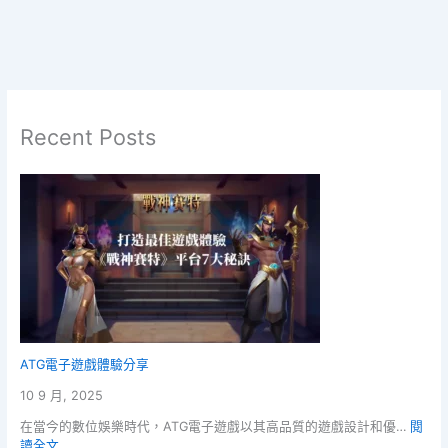
Recent Posts
ATG電子遊戲體驗分享
10 9 月, 2025
在當今的數位娛樂時代，ATG電子遊戲以其高品質的遊戲設計和優…
閱
讀全文