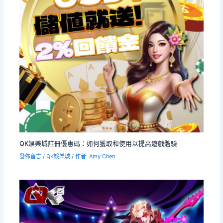
QK娛樂城註冊優惠碼：如何獲取和使用以提高遊戲體驗
發佈留言
/
QK娛樂城
/ 作者:
Amy Chen