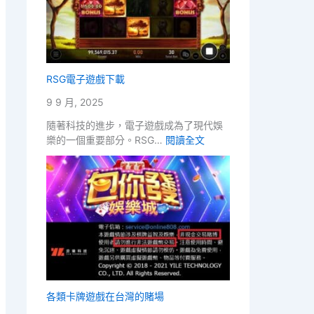
RSG電子遊戲下載
9 9 月, 2025
隨著科技的進步，電子遊戲成為了現代娛
樂的一個重要部分。RSG…
閱讀全文
各類卡牌遊戲在台灣的賭場