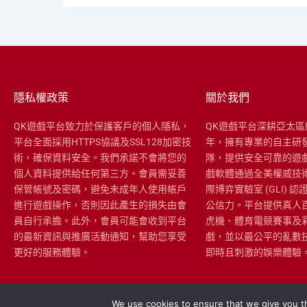
隱私權政策
關於我們
QK遊戲平台致力於保護客戶的個人隱私，
QK遊戲平台深耕亞太
平台全面採用HTTPS協議及SSL128加密技
年，擁有專業的自主研
術，確保資料安全。我們承諾不會將您的
隊，提供安全可靠的遊
個人資料提供給任何第三方。會員需妥善
戲軟體通過全美權威技術測試
保管帳號及密碼，避免未成年人使用帳戶
際博弈實驗室 (GLI) 
進行遊戲操作，否則因此產生的損失由會
公信力。平台提供真人
員自行承擔。此外，會員可能會收到平台
虎機、體育電競賽事及
的最新資訊與推廣活動通知，幫助您享受
戲，並以最公平的亂數
更好的服務體驗。
即時且刺激的娛樂體驗
We use cookies to ensure that we give you th