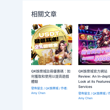
相關文章
QK娛樂城註冊優惠碼：如
QK娛樂城官方網站
何獲取和使用以提高遊戲
Review: An In-dept
體驗
Look at its Feature
Services
發佈留言
/
QK娛樂城
/ 作者:
Amy Chen
發佈留言
/
QK娛樂城
/ 
Amy Chen