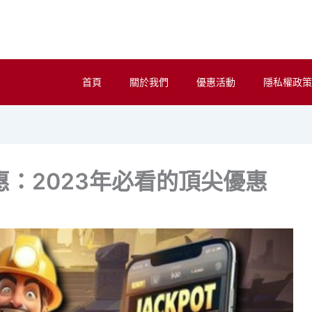
首頁
關於我們
優惠活動
隱私權政策
惠：2023年必看的頂尖優惠