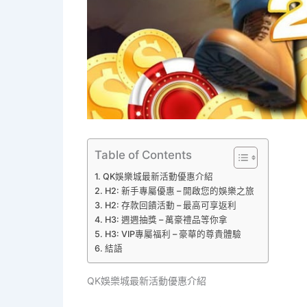
Table of Contents
QK娛樂城最新活動優惠介紹
H2: 新手專屬優惠 – 開啟您的娛樂之旅
H2: 存款回饋活動 – 最高可享返利
H3: 週週抽獎 – 萬豪禮品等你拿
H3: VIP專屬福利 – 豪華的尊貴體驗
結語
QK娛樂城最新活動優惠介紹