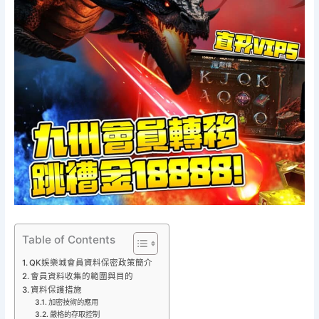
Table of Contents
QK娛樂城會員資料保密政策簡介
會員資料收集的範圍與目的
資料保護措施
加密技術的應用
嚴格的存取控制