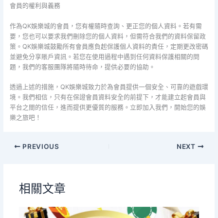
會員的權利與義務
作為QK娛樂城的會員，您有權隨時查詢、更正您的個人資料。若有需
要，您也可以要求我們刪除您的個人資料，但需符合我們的資料保留政
策。QK娛樂城鼓勵所有會員應負起保護個人資料的責任，定期更改密碼
並避免分享賬戶資訊。若您在使用過程中遇到任何資料保護相關的問
題，我們的客服團隊將隨時待命，提供必要的協助。
透過上述的措施，QK娛樂城致力於為會員提供一個安全、可靠的遊戲環
境。我們相信，只有在保證會員資料安全的前提下，才能建立起會員與
平台之間的信任，進而提供更優質的服務。立即加入我們，開始您的娛
樂之旅吧！
PREVIOUS
NEXT
相關文章