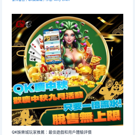
QK娛樂城玩家推薦：最佳遊戲和用戶體驗評價