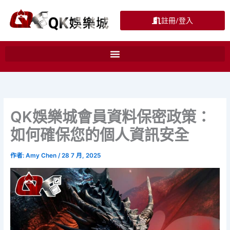
:
:
:
:
:
跳
A
A
R
A
各
至
註冊/登入
T
T
S
T
類
主
G
G
G
G
卡
要
電
電
電
電
牌
內
子
子
子
子
遊
容
遊
資
遊
戰
戲
戲
金
戲
神
在
體
管
下
賽
台
驗
理
載
特
灣
分
獲
的
享
獎
賭
QK娛樂城會員資料保密政策：
經
場
如何確保您的個人資訊安全
歷
作者:
Amy Chen
/
28 7 月, 2025