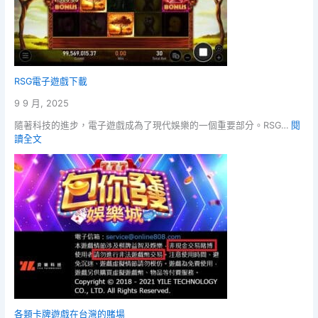
RSG電子遊戲下載
9 9 月, 2025
隨著科技的進步，電子遊戲成為了現代娛樂的一個重要部分。RSG…
閱
讀全文
各類卡牌遊戲在台灣的賭場