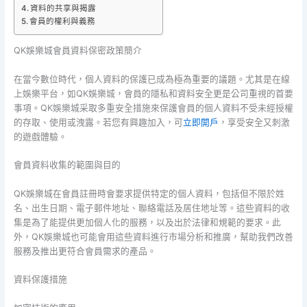
資料的共享與揭露
會員的權利與義務
QK娛樂城會員資料保密政策簡介
在當今數位時代，個人資料的保護已成為極為重要的議題。尤其是在線
上娛樂平台，如QK娛樂城，會員的隱私和資料安全更是公司重視的首要
事項。QK娛樂城采取多重安全措施來保護會員的個人資料不受未經授權
的存取、使用或洩露。若您有興趣加入，可
立即開戶
，享受安全又刺激
的遊戲體驗。
會員資料收集的範圍與目的
QK娛樂城在會員註冊時會要求提供特定的個人資料，包括但不限於姓
名、出生日期、電子郵件地址、聯絡電話及居住地址等。這些資料的收
集是為了能提供更加個人化的服務，以及出於法律和規範的要求。此
外，QK娛樂城也可能會用這些資料進行市場分析和推廣，幫助我們改善
服務及推出更符合會員需求的產品。
資料保護措施