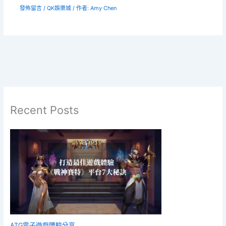
發佈留言
/
QK娛樂城
/ 作者:
Amy Chen
Recent Posts
ATG電子遊戲體驗分享