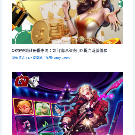
QK娛樂城註冊優惠碼：如何獲取和使用以提高遊戲體驗
發佈留言
/
QK娛樂城
/ 作者:
Amy Chen