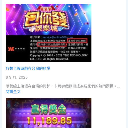
各類卡牌遊戲在台灣的賭場
8 9 月, 2025
隨著線上賭場在台灣的興起，卡牌遊戲逐漸成為玩家們的熱門選擇。…
閱讀全文