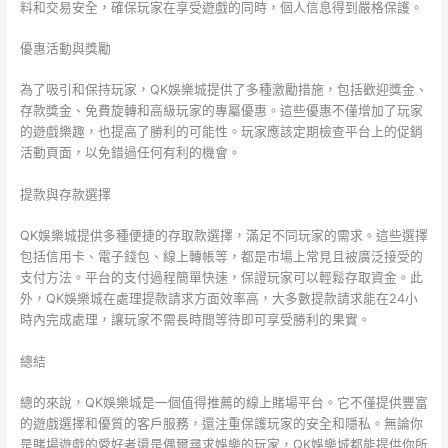
料和交易安全，確保玩家在享受遊戲的同時，個人信息得到嚴格保護。
優惠活動與獎勵
為了吸引和保持玩家，QK娛樂城提供了多種激勵措施，包括歡迎獎金、
存款獎金、免費旋轉和高級玩家的專屬優惠。這些優惠不僅增加了玩家
的遊戲樂趣，也提高了勝利的可能性。玩家應該定期檢查平台上的促銷
活動頁面，以免錯過任何有利的機會。
提款與存款選擇
QK娛樂城提供多種便捷的存取款選擇，滿足不同玩家的需求。這些選擇
包括信用卡、電子錢包、線上轉帳等，都是市場上常見且被廣泛接受的
支付方法。平台的支付過程簡單快速，保證玩家可以輕鬆存取資金。此
外，QK娛樂城在處理提款請求方面效率高，大多數提款請求能在24小
時內完成處理，讓玩家不需長時間等待即可享受勝利的果實。
總結
總的來說，QK娛樂城是一個值得推薦的線上賭場平台。它不僅提供豐富
的遊戲選擇和優質的客戶服務，還注重保護玩家的安全和隱私。無論你
是賭場遊戲的愛好者還是偶爾尋求娛樂的玩家，QK娛樂城都能提供你所