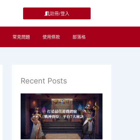
:
:
:
:
:
A
A
R
A
各
註冊/登入
T
T
S
T
類
G
G
G
G
卡
電
電
電
電
牌
子
子
子
子
遊
常見問題
使用條款
部落格
遊
資
遊
戰
戲
戲
金
戲
神
在
體
管
下
賽
台
驗
理
載
特
灣
分
獲
的
享
獎
賭
Recent Posts
經
場
歷