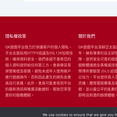
隱私權政策
關於我們
QK遊戲平台致力於保護客戶的個人隱私，
QK遊戲平台深耕亞太
平台全面採用HTTPS協議及SSL128加密技
年，擁有專業的自主研
術，確保資料安全。我們承諾不會將您的
隊，提供安全可靠的遊
個人資料提供給任何第三方。會員需妥善
戲軟體通過全美權威技術測試
保管帳號及密碼，避免未成年人使用帳戶
際博弈實驗室 (GLI) 
進行遊戲操作，否則因此產生的損失由會
公信力。平台提供真人
員自行承擔。此外，會員可能會收到平台
虎機、體育電競賽事及
的最新資訊與推廣活動通知，幫助您享受
戲，並以最公平的亂數
更好的服務體驗。
即時且刺激的娛樂體驗
We use cookies to ensure that we give you th
© 2025 QK娛