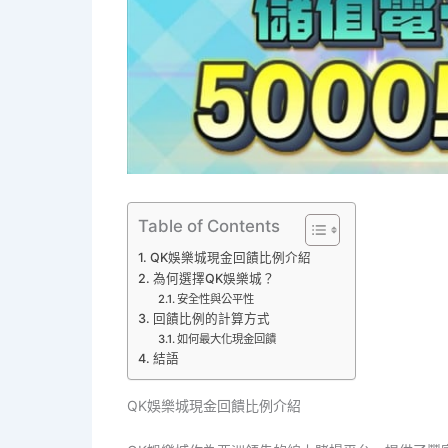
Table of Contents
QK娛樂城現金回饋比例介紹
為何選擇QK娛樂城？
安全性與公平性
回饋比例的計算方式
如何最大化現金回饋
結語
QK娛樂城現金回饋比例介紹