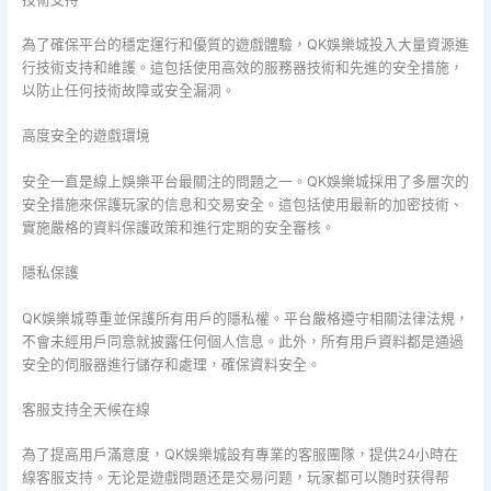
為了確保平台的穩定運行和優質的遊戲體驗，QK娛樂城投入大量資源進
行技術支持和維護。這包括使用高效的服務器技術和先進的安全措施，
以防止任何技術故障或安全漏洞。
高度安全的遊戲環境
安全一直是線上娛樂平台最關注的問題之一。QK娛樂城採用了多層次的
安全措施來保護玩家的信息和交易安全。這包括使用最新的加密技術、
實施嚴格的資料保護政策和進行定期的安全審核。
隱私保護
QK娛樂城尊重並保護所有用戶的隱私權。平台嚴格遵守相關法律法規，
不會未經用戶同意就披露任何個人信息。此外，所有用戶資料都是通過
安全的伺服器進行儲存和處理，確保資料安全。
客服支持全天候在線
為了提高用戶滿意度，QK娛樂城設有專業的客服團隊，提供24小時在
線客服支持。无论是遊戲問題还是交易问题，玩家都可以随时获得帮