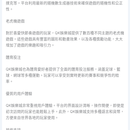
撲克等。平台利用最新的隨機數生成器技術來確保遊戲的隨機性和公正
性。
老虎機遊戲
對於喜愛快節奏遊戲的玩家，QK娛樂城提供了數百種不同主題的老虎機
遊戲。這些遊戲具有豐富的圖形和動畫效果，以及各種獎勵功能，大大
增加了遊戲的樂趣和吸引力。
體育投注
QK娛樂城也為體育愛好者提供了全面的體育投注服務，涵蓋足球、籃
球、網球等多種運動。玩家可以享受到實時更新的賽事和競爭性的賠
率。
優質的用戶體驗
QK娛樂城非常重視用戶體驗。平台的界面設計清晰，操作簡便，即使是
初次訪問的玩家也能輕鬆上手。此外，QK娛樂城支持多種語言和貨幣，
方便來自世界各地的玩家使用。
技術支持