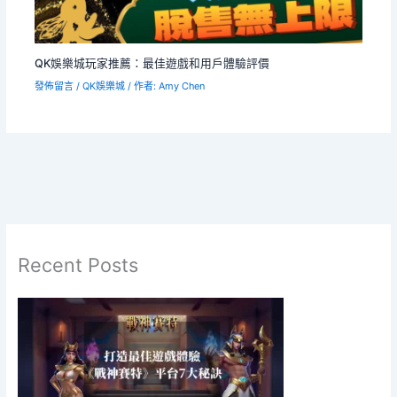
QK娛樂城玩家推薦：最佳遊戲和用戶體驗評價
發佈留言
/
QK娛樂城
/ 作者:
Amy Chen
Recent Posts