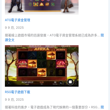
ATG電子資金管理
9 9 月, 2025
隨著線上遊戲市場的迅速發展，ATG電子資金管理系統已成為許多…
閱
讀全文
RSG電子遊戲下載
9 9 月, 2025
隨著科技的進步，電子遊戲成為了現代娛樂的一個重要部分。RSG…
閱