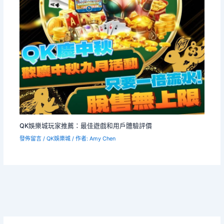
QK娛樂城玩家推薦：最佳遊戲和用戶體驗評價
發佈留言
/
QK娛樂城
/ 作者:
Amy Chen