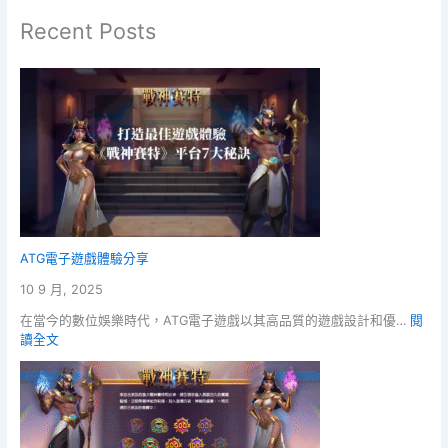
Recent Posts
ATG電子遊戲體驗分享
10 9 月, 2025
在當今的數位娛樂時代，ATG電子遊戲以其高品質的遊戲設計和優…
閱
讀全文