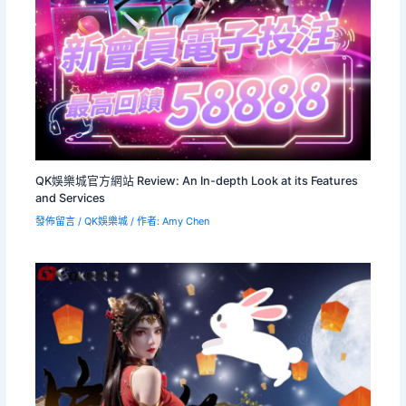
QK娛樂城官方網站 Review: An In-depth Look at its Features
and Services
發佈留言
/
QK娛樂城
/ 作者:
Amy Chen