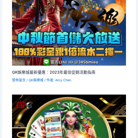
QK娛樂城最新優惠：2023年最佳促銷活動指南
發佈留言
/
QK娛樂城
/ 作者:
Amy Chen