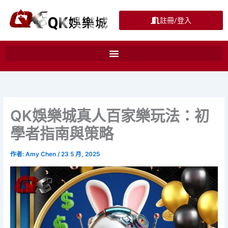
:
:
:
:
:
跳
A
A
R
A
各
至
註冊/登入
T
T
S
T
類
主
G
G
G
G
卡
要
電
電
電
電
牌
內
子
子
子
子
遊
容
遊
資
遊
戰
戲
戲
金
戲
神
在
體
管
下
賽
台
驗
理
載
特
灣
分
獲
的
享
獎
賭
QK娛樂城真人百家樂玩法：初
經
場
學者指南與策略
歷
作者:
Amy Chen
/
23 5 月, 2025