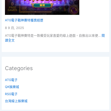
ATG電子戰神賽特獲獎經歷
8 9 月, 2025
ATG電子戰神賽特是一款備受玩家喜愛的線上遊戲，自推出以來便…
閱
讀全文
Categories
ATG電子
QK娛樂城
RSG電子
台灣線上娛樂城