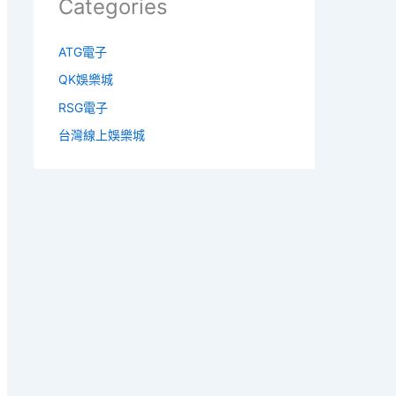
Categories
ATG電子
QK娛樂城
RSG電子
台灣線上娛樂城