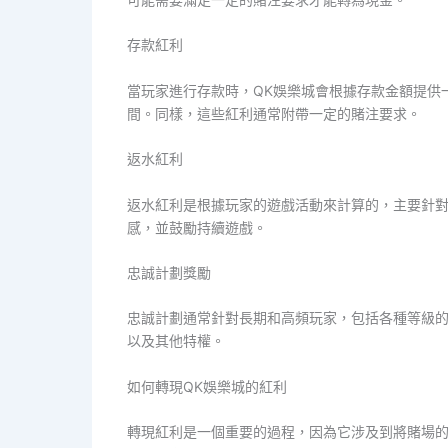
存款紅利
當玩家進行存款時，QK娛樂城會根據存款金額提供
間。同樣，這些紅利通常附帶一定的賭注要求。
返水紅利
返水紅利是根據玩家的遊戲活動來計算的，主要針
感，並鼓勵持續遊戲。
忠誠計劃獎勵
忠誠計劃通常針對長期和高頻玩家，包括各種等級
以及其他特權。
如何轉現QK娛樂城的紅利
轉現紅利是一個重要的過程，因為它涉及到將賭場