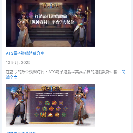
ATG電子遊戲體驗分享
10 9 月, 2025
在當今的數位娛樂時代，ATG電子遊戲以其高品質的遊戲設計和優…
閱
讀全文