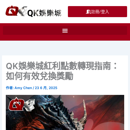
:
:
:
:
:
跳
A
A
R
A
各
至
註冊/登入
T
T
S
T
類
主
G
G
G
G
卡
要
電
電
電
電
牌
內
子
子
子
子
遊
容
遊
資
遊
戰
戲
戲
金
戲
神
在
體
管
下
賽
台
驗
理
載
特
灣
分
獲
的
享
獎
賭
QK娛樂城紅利點數轉現指南：
經
場
如何有效兌換獎勵
歷
作者:
Amy Chen
/
23 6 月, 2025