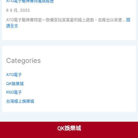
ATG電子戰神賽特獲獎經歷
8 9 月, 2025
ATG電子戰神賽特是一款備受玩家喜愛的線上遊戲，自推出以來便…
閱
讀全文
Categories
ATG電子
QK娛樂城
RSG電子
台灣線上娛樂城
QK娛樂城