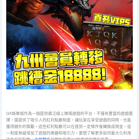
QK娛樂城作為一個提供廣泛線上賭場遊戲的平台，不僅有豐富的遊戲選
擇，還提供了吸引人的紅利點數制度，讓玩家在享受遊戲的同時，也能
獲得額外的獎勵。這些紅利點數可以在達到一定條件後轉換成現金，這
一制度無疑增加了遊戲的樂趣和吸引力。要想了解更多如何最大化利用