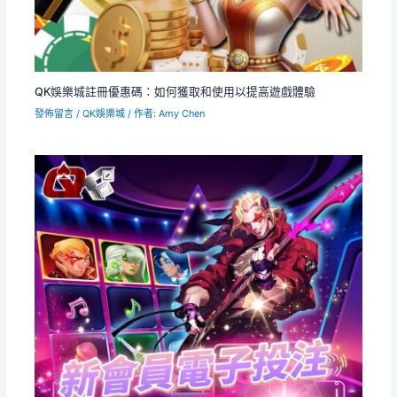
QK娛樂城註冊優惠碼：如何獲取和使用以提高遊戲體驗
發佈留言
/
QK娛樂城
/ 作者:
Amy Chen