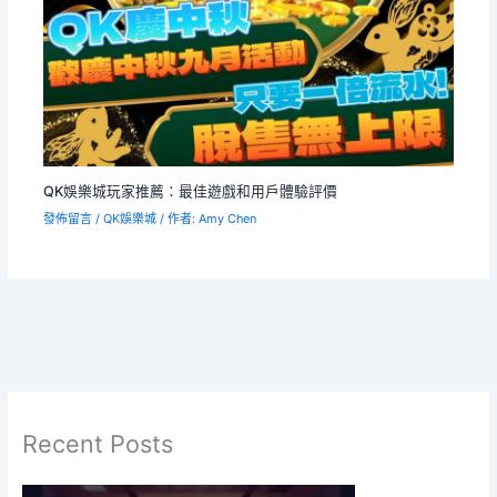
QK娛樂城玩家推薦：最佳遊戲和用戶體驗評價
發佈留言
/
QK娛樂城
/ 作者:
Amy Chen
Recent Posts