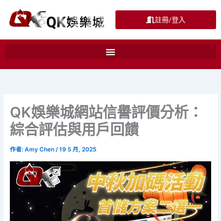
:
:
:
:
:
跳
A
A
R
A
各
至
註冊/登入
T
T
S
T
類
主
G
G
G
G
卡
要
電
電
電
電
牌
內
子
子
子
子
遊
容
遊
資
遊
戰
戲
戲
金
戲
神
在
體
管
下
賽
台
驗
理
載
特
灣
分
獲
的
享
獎
賭
QK娛樂城網站信譽評價分析：
經
場
綜合評估與用戶回饋
歷
作者:
Amy Chen
/
19 5 月, 2025