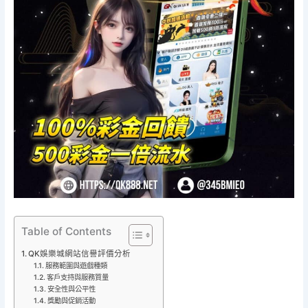
Table of Contents
QK娛樂城網站信譽評價分析
服務範圍與遊戲種類
客戶支持與服務質量
安全性與公平性
獎勵與促銷活動