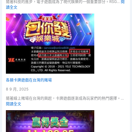
隨著科技的進步，電子遊戲成為了現代娛樂的一個重要部分。RSG…
閱
讀全文
各類卡牌遊戲在台灣的賭場
8 9 月, 2025
隨著線上賭場在台灣的興起，卡牌遊戲逐漸成為玩家們的熱門選擇。…
閱讀全文