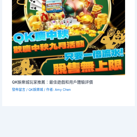
QK娛樂城玩家推薦：最佳遊戲和用戶體驗評價
發佈留言
/
QK娛樂城
/ 作者:
Amy Chen