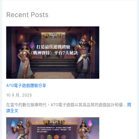
Recent Posts
ATG電子遊戲體驗分享
10 9 月, 2025
在當今的數位娛樂時代，ATG電子遊戲以其高品質的遊戲設計和優…
閱
讀全文