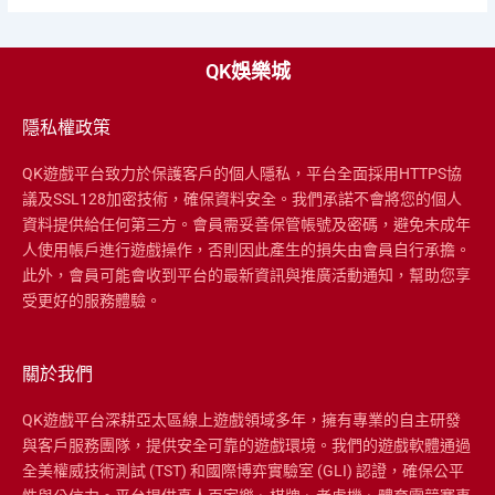
QK娛樂城
隱私權政策
QK遊戲平台致力於保護客戶的個人隱私，平台全面採用HTTPS協
議及SSL128加密技術，確保資料安全。我們承諾不會將您的個人
資料提供給任何第三方。會員需妥善保管帳號及密碼，避免未成年
人使用帳戶進行遊戲操作，否則因此產生的損失由會員自行承擔。
此外，會員可能會收到平台的最新資訊與推廣活動通知，幫助您享
受更好的服務體驗。
關於我們
QK遊戲平台深耕亞太區線上遊戲領域多年，擁有專業的自主研發
與客戶服務團隊，提供安全可靠的遊戲環境。我們的遊戲軟體通過
全美權威技術測試 (TST) 和國際博弈實驗室 (GLI) 認證，確保公平