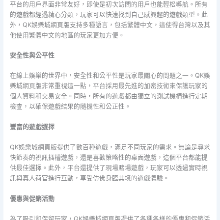
平台的用戶界面非常友好，即使是初次訪問的用戶也能輕松導航。所有
的遊戲都經過精心分類，玩家可以快速找到自己感興趣的遊戲類型。此
外，QK娛樂城網頁版支持多種語言，包括繁體中文，這使得台灣以及其
他使用繁體中文的地區的玩家更加方便。
安全性與公平性
在線上娛樂的世界中，安全性和公平性是玩家最關心的問題之一。QK娛
樂城網頁版非常重視這一點，平台採用最先進的加密技術來保護玩家的
個人資料和交易安全。同時，所有的遊戲都由獨立的測試機構進行定期
檢查，以確保遊戲結果的隨機性和公正性。
豐富的遊戲選擇
QK娛樂城網頁版提供了數百種遊戲，滿足不同玩家的需求。無論是尋求
快節奏的視訊插槽遊戲，還是喜歡策略性的桌面遊戲，這個平台都能提
供最佳選擇。此外，平台還提供了現場賭場遊戲，玩家可以透過實時視
訊與真人荷官進行互動，享受仿佛身臨其境的遊戲體驗。
優惠與促銷活動
為了吸引和保留玩家，QK娛樂城網頁版提供了各種各樣的優惠和促銷活