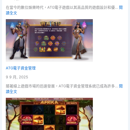
在當今的數位娛樂時代，ATG電子遊戲以其高品質的遊戲設計和優…
閱
讀全文
ATG電子資金管理
9 9 月, 2025
隨著線上遊戲市場的迅速發展，ATG電子資金管理系統已成為許多…
閱
讀全文