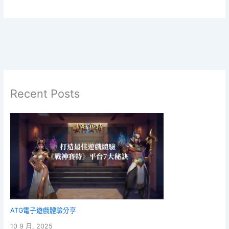
Recent Posts
ATG電子遊戲體驗分享
10 9 月, 2025