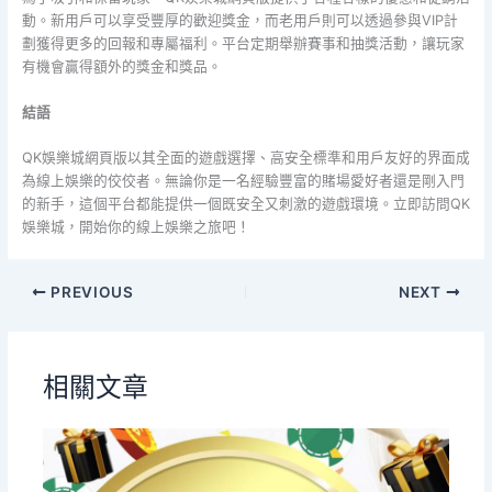
動。新用戶可以享受豐厚的歡迎獎金，而老用戶則可以透過參與VIP計
劃獲得更多的回報和專屬福利。平台定期舉辦賽事和抽獎活動，讓玩家
有機會贏得額外的獎金和獎品。
結語
QK娛樂城網頁版以其全面的遊戲選擇、高安全標準和用戶友好的界面成
為線上娛樂的佼佼者。無論你是一名經驗豐富的賭場愛好者還是剛入門
的新手，這個平台都能提供一個既安全又刺激的遊戲環境。立即訪問QK
娛樂城，開始你的線上娛樂之旅吧！
PREVIOUS
NEXT
相關文章