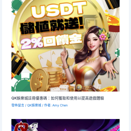
QK娛樂城註冊優惠碼：如何獲取和使用以提高遊戲體驗
發佈留言
/
QK娛樂城
/ 作者:
Amy Chen