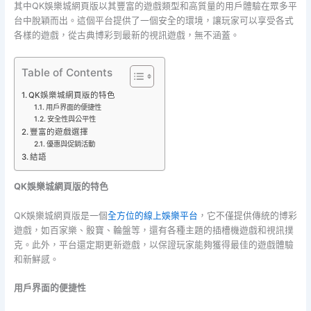
其中QK娛樂城網頁版以其豐富的遊戲類型和高質量的用戶體驗在眾多平
台中脫穎而出。這個平台提供了一個安全的環境，讓玩家可以享受各式
各樣的遊戲，從古典博彩到最新的視訊遊戲，無不涵蓋。
Table of Contents
QK娛樂城網頁版的特色
用戶界面的便捷性
安全性與公平性
豐富的遊戲選擇
優惠與促銷活動
結語
QK娛樂城網頁版的特色
QK娛樂城網頁版是一個
全方位的線上娛樂平台
，它不僅提供傳統的博彩
遊戲，如百家樂、骰寶、輪盤等，還有各種主題的插槽機遊戲和視訊撲
克。此外，平台還定期更新遊戲，以保證玩家能夠獲得最佳的遊戲體驗
和新鮮感。
用戶界面的便捷性