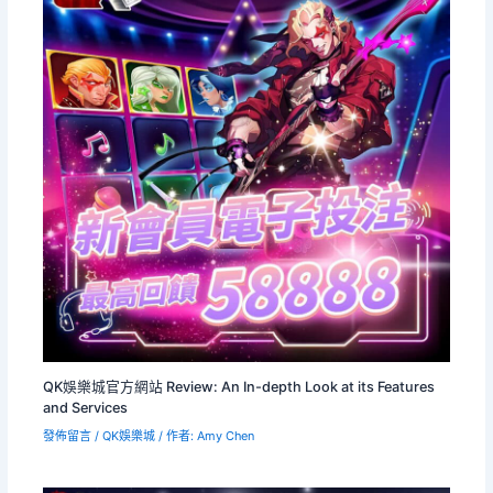
QK娛樂城官方網站 Review: An In-depth Look at its Features
and Services
發佈留言
/
QK娛樂城
/ 作者:
Amy Chen