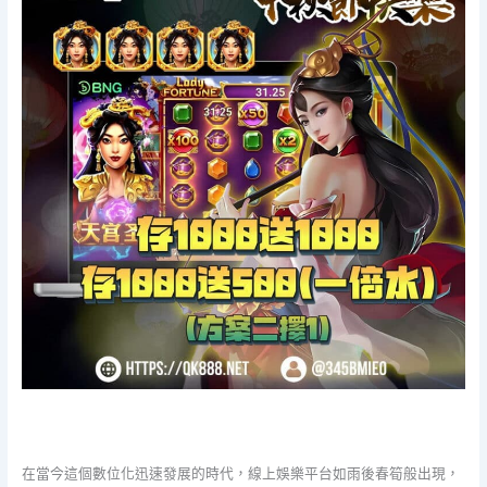
在當今這個數位化迅速發展的時代，線上娛樂平台如雨後春筍般出現，