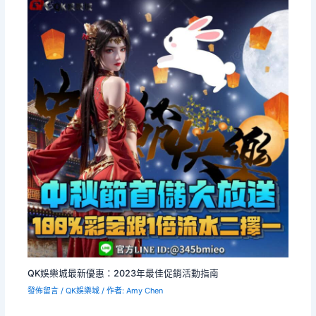
QK娛樂城最新優惠：2023年最佳促銷活動指南
發佈留言
/
QK娛樂城
/ 作者:
Amy Chen