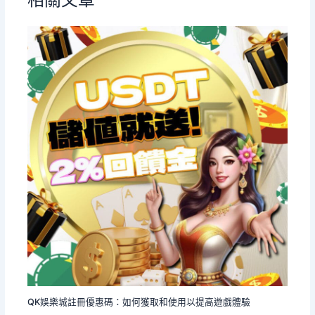
QK娛樂城註冊優惠碼：如何獲取和使用以提高遊戲體驗