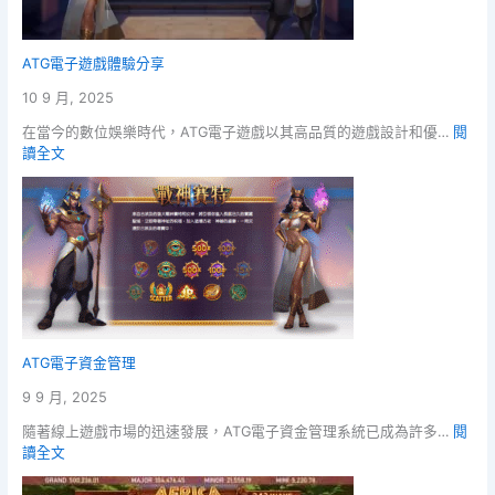
ATG電子遊戲體驗分享
10 9 月, 2025
在當今的數位娛樂時代，ATG電子遊戲以其高品質的遊戲設計和優…
閱
讀全文
ATG電子資金管理
9 9 月, 2025
隨著線上遊戲市場的迅速發展，ATG電子資金管理系統已成為許多…
閱
讀全文