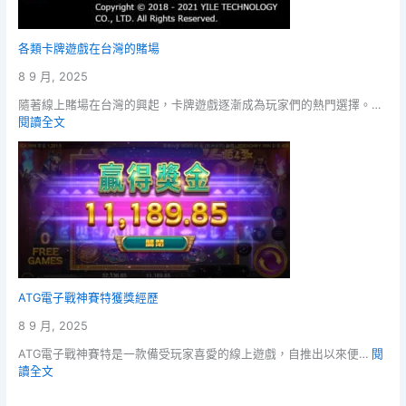
各類卡牌遊戲在台灣的賭場
8 9 月, 2025
隨著線上賭場在台灣的興起，卡牌遊戲逐漸成為玩家們的熱門選擇。…
閱讀全文
ATG電子戰神賽特獲獎經歷
8 9 月, 2025
ATG電子戰神賽特是一款備受玩家喜愛的線上遊戲，自推出以來便…
閱
讀全文