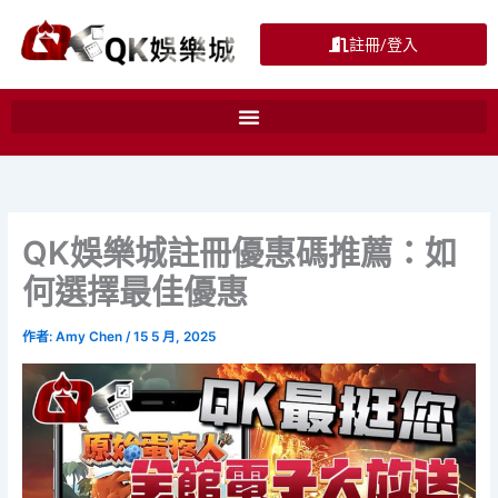
:
:
:
:
:
跳
A
A
R
A
各
至
註冊/登入
T
T
S
T
類
主
G
G
G
G
卡
要
電
電
電
電
牌
內
子
子
子
子
遊
容
遊
資
遊
戰
戲
戲
金
戲
神
在
體
管
下
賽
台
驗
理
載
特
灣
分
獲
的
享
獎
賭
QK娛樂城註冊優惠碼推薦：如
經
場
何選擇最佳優惠
歷
作者:
Amy Chen
/
15 5 月, 2025