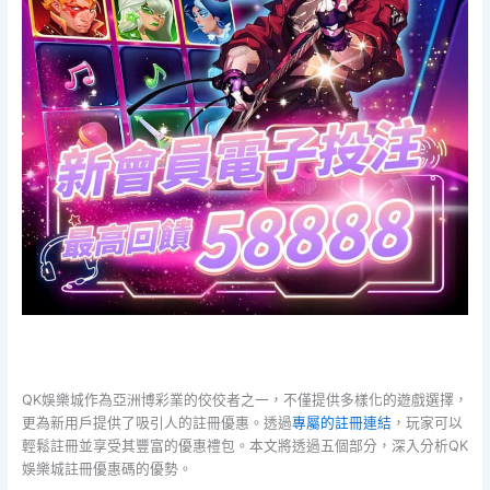
QK娛樂城作為亞洲博彩業的佼佼者之一，不僅提供多樣化的遊戲選擇，
更為新用戶提供了吸引人的註冊優惠。透過
專屬的註冊連結
，玩家可以
輕鬆註冊並享受其豐富的優惠禮包。本文將透過五個部分，深入分析QK
娛樂城註冊優惠碼的優勢。