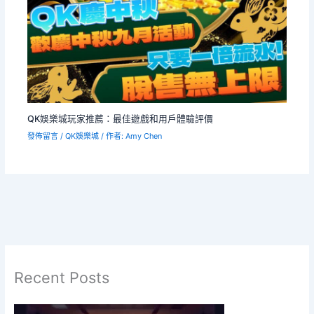
QK娛樂城玩家推薦：最佳遊戲和用戶體驗評價
發佈留言
/
QK娛樂城
/ 作者:
Amy Chen
Recent Posts