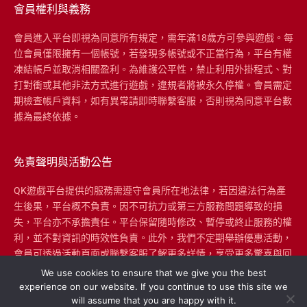
會員權利與義務
會員進入平台即視為同意所有規定，需年滿18歲方可參與遊戲。每
位會員僅限擁有一個帳號，若發現多帳號或不正當行為，平台有權
凍結帳戶並取消相關盈利。為維護公平性，禁止利用外掛程式、對
打對衝或其他非法方式進行遊戲，違規者將被永久停權。會員需定
期檢查帳戶資料，如有異常請即時聯繫客服，否則視為同意平台數
據為最終依據。
免責聲明與活動公告
QK遊戲平台提供的服務需遵守會員所在地法律，若因違法行為產
生後果，平台概不負責。因不可抗力或第三方服務問題導致的損
失，平台亦不承擔責任。平台保留隨時修改、暫停或終止服務的權
利，並不對資訊的時效性負責。此外，我們不定期舉辦優惠活動，
會員可透過活動頁面或聯繫客服了解更多詳情，享受更多驚喜與回
饋。
We use cookies to ensure that we give you the best
experience on our website. If you continue to use this site we
will assume that you are happy with it.