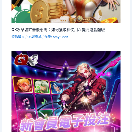
QK娛樂城註冊優惠碼：如何獲取和使用以提高遊戲體驗
發佈留言
/
QK娛樂城
/ 作者:
Amy Chen