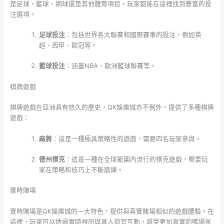
是足球、籃球、網球還是其他體育項目，玩家都能在這裡找到豐富的投
注選項。
足球投注
：包括世界各大聯賽和國際賽事的投注，例如英
超、西甲、歐冠等。
籃球投注
：涵蓋NBA、歐洲籃球聯賽等。
棋牌遊戲
棋牌遊戲在亞洲具有悠久的歷史，QK娛樂城亦不例外，提供了多種棋牌
遊戲：
麻將
：這是一種極具策略性的遊戲，需要四名玩家參與。
德州撲克
：這是一種在全球範圍內流行的撲克遊戲，需要玩
家在策略和技巧上不斷磨練。
實時賭場
實時賭場是QK娛樂城的一大特色，提供與真實賭場相似的遊戲體驗。在
這裡，玩家可以透過實時視訊與真人荷官互動，感受更加真實的賭場氛