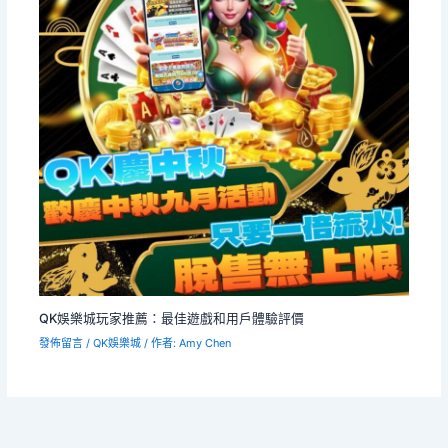
QK娛樂城玩家推薦：最佳遊戲和用戶體驗評價
發佈留言
/
QK娛樂城
/ 作者:
Amy Chen