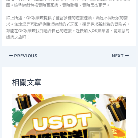
圍。這些遊戲包括實時百家樂、實時輪盤、實時黑杰克等。
綜上所述，QK娛樂城提供了豐富多樣的遊戲種類，滿足不同玩家的需
求。無論您是喜歡經典賭場遊戲的老玩家，還是尋求新刺激的冒險者，
都能在QK娛樂城找到適合自己的遊戲。赶快加入QK娛樂城，開始您的
娛樂之旅吧！
PREVIOUS
NEXT
相關文章