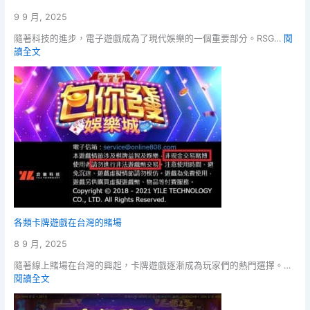
9 9 月, 2025
隨著科技的進步，電子遊戲成為了現代娛樂的一個重要部分。RSG…
閱
讀全文
各類卡牌遊戲在台灣的賭場
8 9 月, 2025
隨著線上賭場在台灣的興起，卡牌遊戲逐漸成為玩家們的熱門選擇。…
閱讀全文