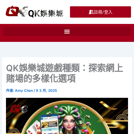
:
:
:
:
:
跳
A
A
R
A
各
至
註冊/登入
T
T
S
T
類
主
G
G
G
G
卡
要
電
電
電
電
牌
內
子
子
子
子
遊
容
遊
資
遊
戰
戲
戲
金
戲
神
在
體
管
下
賽
台
驗
理
載
特
灣
分
獲
的
享
獎
賭
QK娛樂城遊戲種類：探索網上
經
場
賭場的多樣化選項
歷
作者:
Amy Chen
/
9 3 月, 2025