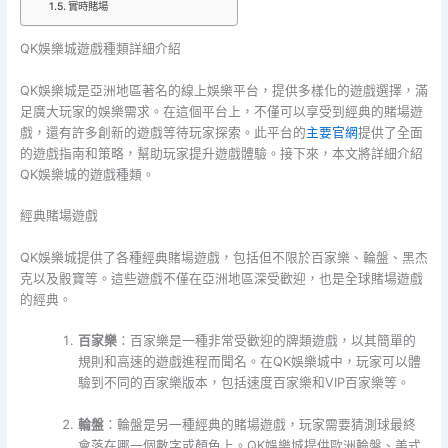
實時賭場
QK娛樂城遊戲種類詳細介紹
QK娛樂城是亞洲地區著名的線上娛樂平台，提供多樣化的遊戲選擇，滿
足廣大玩家的娛樂需求。在這個平台上，不僅可以享受到經典的賭場遊
戲，還有許多創新的遊戲等待玩家探索。此平台的
主要官網
提供了全面
的遊戲指南和策略，幫助玩家提升遊戲體驗。接下來，本文將詳細介紹
QK娛樂城的遊戲種類。
經典賭場遊戲
QK娛樂城提供了各種經典賭場遊戲，包括但不限於百家樂、輪盤、黑杰
克以及骰寶等。這些遊戲不僅在亞洲地區深受歡迎，也是全球賭場遊戲
的經典。
百家樂
：百家樂是一種非常受歡迎的牌類遊戲，以其簡單的
規則和高速的遊戲進程而聞名。在QK娛樂城中，玩家可以體
驗到不同的百家樂版本，包括速度百家樂和VIP百家樂等。
輪盤
：輪盤是另一種經典的賭場遊戲，玩家需要猜測球最終
會落在哪一個數字或顏色上。QK娛樂城提供歐洲輪盤、美式