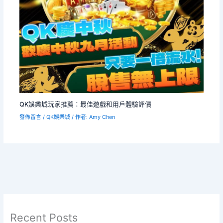
QK娛樂城玩家推薦：最佳遊戲和用戶體驗評價
發佈留言
/
QK娛樂城
/ 作者:
Amy Chen
Recent Posts