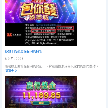
各類卡牌遊戲在台灣的賭場
8 9 月, 2025
隨著線上賭場在台灣的興起，卡牌遊戲逐漸成為玩家們的熱門選擇。…
閱讀全文