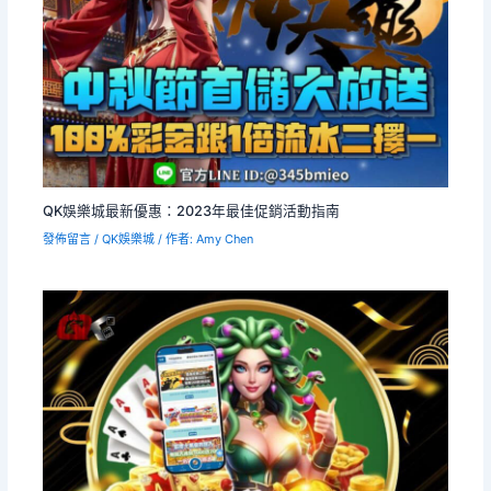
QK娛樂城最新優惠：2023年最佳促銷活動指南
發佈留言
/
QK娛樂城
/ 作者:
Amy Chen