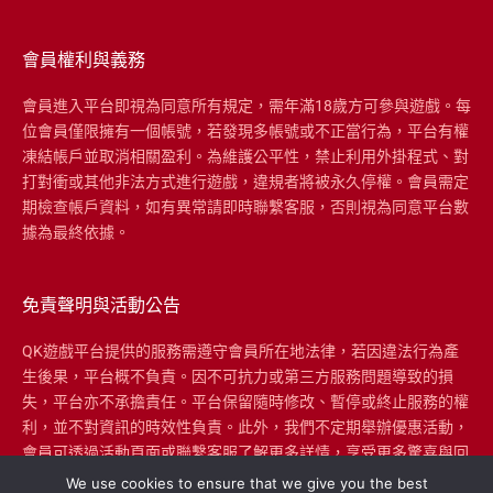
會員權利與義務
會員進入平台即視為同意所有規定，需年滿18歲方可參與遊戲。每
位會員僅限擁有一個帳號，若發現多帳號或不正當行為，平台有權
凍結帳戶並取消相關盈利。為維護公平性，禁止利用外掛程式、對
打對衝或其他非法方式進行遊戲，違規者將被永久停權。會員需定
期檢查帳戶資料，如有異常請即時聯繫客服，否則視為同意平台數
據為最終依據。
免責聲明與活動公告
QK遊戲平台提供的服務需遵守會員所在地法律，若因違法行為產
生後果，平台概不負責。因不可抗力或第三方服務問題導致的損
失，平台亦不承擔責任。平台保留隨時修改、暫停或終止服務的權
利，並不對資訊的時效性負責。此外，我們不定期舉辦優惠活動，
會員可透過活動頁面或聯繫客服了解更多詳情，享受更多驚喜與回
饋。
We use cookies to ensure that we give you the best