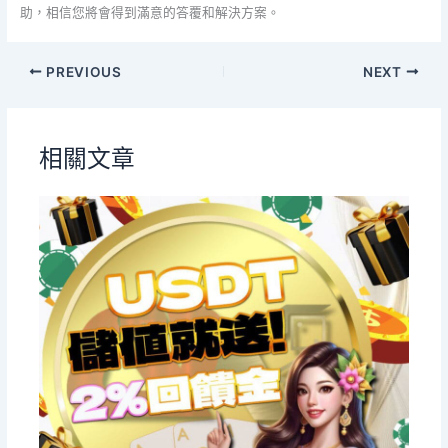
助，相信您將會得到滿意的答覆和解決方案。
PREVIOUS
NEXT
相關文章