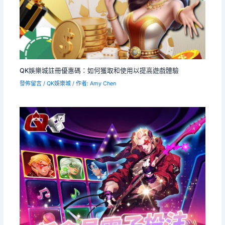
QK娛樂城註冊優惠碼：如何獲取和使用以提高遊戲體驗
發佈留言
/
QK娛樂城
/ 作者:
Amy Chen