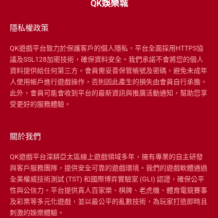
QK娛樂城
隱私權政策
QK遊戲平台致力於保護客戶的個人隱私，平台全面採用HTTPS協
議及SSL128加密技術，確保資料安全。我們承諾不會將您的個人
資料提供給任何第三方。會員需妥善保管帳號及密碼，避免未成年
人使用帳戶進行遊戲操作，否則因此產生的損失由會員自行承擔。
此外，會員可能會收到平台的最新資訊與推廣活動通知，幫助您享
受更好的服務體驗。
關於我們
QK遊戲平台深耕亞太區線上遊戲領域多年，擁有專業的自主研發
與客戶服務團隊，提供安全可靠的遊戲環境。我們的遊戲軟體通過
全美權威技術測試 (TST) 和國際博弈實驗室 (GLI) 認證，確保公平
性與公信力。平台提供真人百家樂、棋牌、老虎機、體育電競賽事
及彩票等多元化遊戲，並以最公平的亂數技術，為玩家打造即時且
刺激的娛樂體驗。