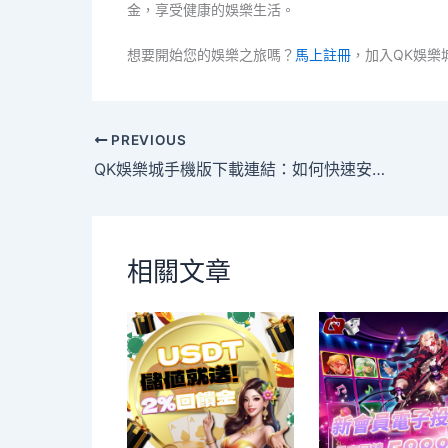
金，享受健康的娛樂生活。
想要開始您的娛樂之旅嗎？
馬上註冊
，加入QK娛樂
PREVIOUS
QK娛樂城手機版下載連結：如何快速安全下載
相關文章