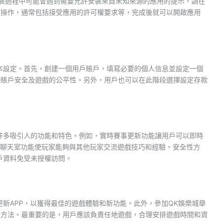
在安裝過程中可能會遇到需要允許安裝來自未知來源的應用的提示，請在
示操作，通常包括接受應用的許可權要求等，完成後就可以開啟應用
基本設定。首先，創建一個用戶賬戶，填寫必要的個人信息並設定一個
保賬戶安全及遊戲的公平性。另外，用戶也可以在此階段選擇設定存款
有許多吸引人的功能和特色。例如，實時賽事更新功能讓用戶可以即時
的聊天室功能使玩家能夠與其他玩家交流遊戲技巧和經驗。安全性方
戶資料免受未授權訪問。
更新APP，以獲得最佳的遊戲體驗和新功能。此外，參加QK娛樂城舉
好方法。最重要的是，用戶應該負責任地遊戲，合理安排遊戲時間和資