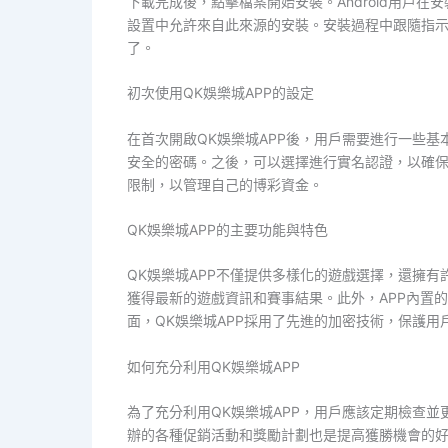
下載完成後，點擊檔案開始安裝。Android用戶
設置中允許來自此來源的安裝。安裝過程中跟隨指
了。
初次使用QK娛樂城APP的設定
在首次開啟QK娛樂城APP後，用戶需要進行一些
安全的密碼。之後，可以選擇進行實名認證，以確
限制，以管理自己的博彩資金。
QK娛樂城APP的主要功能與特色
QK娛樂城APP不僅提供多樣化的遊戲選擇，還擁
獲得最新的遊戲資訊和賽事結果。此外，APP內置
面，QK娛樂城APP採用了先進的加密技術，保護用
如何充分利用QK娛樂城APP
為了充分利用QK娛樂城APP，用戶應該定期檢查並
辦的各種促銷活動和獎勵計劃也是提高獲勝機會的