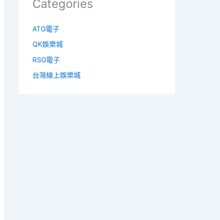
Categories
ATG電子
QK娛樂城
RSG電子
台灣線上娛樂城