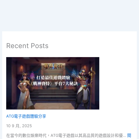
Recent Posts
ATG電子遊戲體驗分享
10 9 月, 2025
在當今的數位娛樂時代，ATG電子遊戲以其高品質的遊戲設計和優…
閱