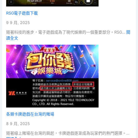
RSG電子遊戲下載
9 9 月, 2025
隨著科技的進步，電子遊戲成為了現代娛樂的一個重要部分。RSG…
閱
讀全文
各類卡牌遊戲在台灣的賭場
8 9 月, 2025
隨著線上賭場在台灣的興起，卡牌遊戲逐漸成為玩家們的熱門選擇。…