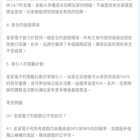
供24/7的支援，並能以多種語言回應玩家的問題。不論是技術支援還是
獎金查詢，玩家都能得到快速及有效的回應。
4. 安全的遊戲環境
皇家電子致力於提供一個安全的遊戲環境，所有交易均使用高級加密技
術進行保護。此外，品牌也獲得了多個國際認證，確保玩家的資料安全
不受威脅。
5. 吸引人的獎勵計劃
皇家電子的獎勵計劃非常吸引人，玩家在註冊後可以享受到高達100%
的首存優惠，並可參加每日返水活動，返還率高達10%。此外，定期舉
辦的體驗金活動也讓玩家有更多機會贏取獎金。
常見問題
Q1: 皇家電子的遊戲公平性如何？
A1: 皇家電子的所有遊戲均具備高達96%至98%的回報率，並通過多個
獨立機構的測試，確保遊戲的公平性。