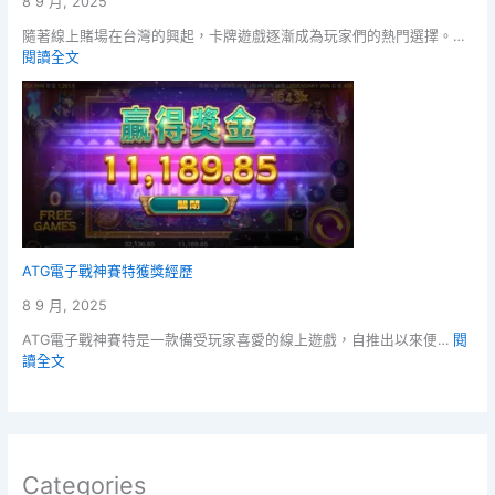
8 9 月, 2025
隨著線上賭場在台灣的興起，卡牌遊戲逐漸成為玩家們的熱門選擇。…
閱讀全文
ATG電子戰神賽特獲獎經歷
8 9 月, 2025
ATG電子戰神賽特是一款備受玩家喜愛的線上遊戲，自推出以來便…
閱
讀全文
Categories