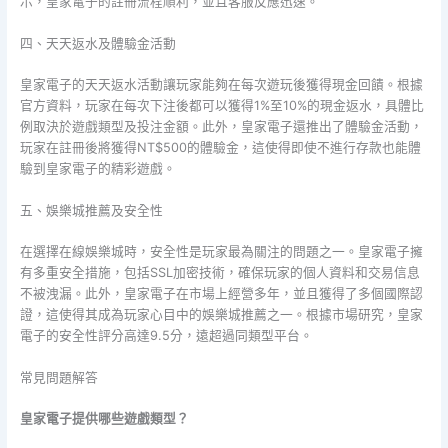
示，皇家電子的註冊流程順利，並且客服反應迅速。
四、天天返水及體驗金活動
皇家電子的天天返水活動讓玩家能夠在每次遊玩後獲得現金回饋。根據
官方資料，玩家在每次下注後都可以獲得1%至10%的現金返水，具體比
例取決於遊戲類型及投注金額。此外，皇家電子還推出了體驗金活動，
玩家在註冊後將獲得NT$500的體驗金，這使得即使不進行存款也能體
驗到皇家電子的精彩遊戲。
五、娛樂城推薦及安全性
在選擇在線娛樂城時，安全性是玩家最為關注的問題之一。皇家電子擁
有多重安全措施，包括SSL加密技術，確保玩家的個人資料和交易信息
不被洩漏。此外，皇家電子在市場上經營多年，並且獲得了多個國際認
證，這使得其成為玩家心目中的娛樂城推薦之一。根據市場研究，皇家
電子的安全性評分高達9.5分，遠超過同類型平台。
常見問題解答
皇家電子提供哪些遊戲類型？