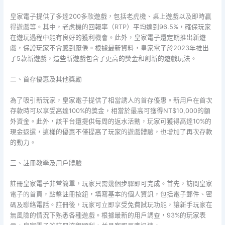
皇家電子提供了多達200多款遊戲，包括老虎機、桌上遊戲以及即時贏
得遊戲等。其中，老虎機的回報率（RTP）平均達到96.5%，確保玩家
在遊玩過程中能有良好的獲利機會。此外，皇家電子還定期推出新遊
戲，保證玩家不會感到厭倦。根據最新資料，皇家電子於2023年推出
了5款新遊戲，這些新遊戲包含了更高的獎金和創新的遊戲玩法。
二、首存優惠及其他獎勵
為了吸引新玩家，皇家電子提供了相當誘人的首存優惠。新用戶在首次
存款時可以享受高達100%的獎金，相當於最高可獲得NT$10,000的額
外資金。此外，該平台還提供每周的返水活動，玩家可獲得高達10%的
現金返還，這樣的優惠不僅提高了玩家的遊戲體驗，也增加了再次存款
的動力。
三、註冊教學及用戶體驗
註冊皇家電子非常簡單，玩家只需幾個步驟即可完成。首先，訪問皇家
電子的首頁，點擊註冊按鈕，填寫基本的個人資訊，包括電子郵件、密
碼及聯絡電話。註冊後，玩家可立即享受免費試玩功能，讓新手玩家在
無風險的情況下熟悉各種遊戲。根據最新的用戶調查，93%的玩家表