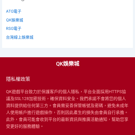
ATG電子
QK娛樂城
RSG電子
台灣線上娛樂城
QK娛樂城
隱私權政策
QK遊戲平台致力於保護客戶的個人隱私，平台全面採用HTTPS協
議及SSL128加密技術，確保資料安全。我們承諾不會將您的個人
資料提供給任何第三方。會員需妥善保管帳號及密碼，避免未成年
人使用帳戶進行遊戲操作，否則因此產生的損失由會員自行承擔。
此外，會員可能會收到平台的最新資訊與推廣活動通知，幫助您享
受更好的服務體驗。