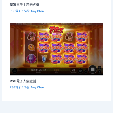
皇家電子主題老虎機
RSG電子
/ 作者:
Amy Chen
RSG電子人氣遊戲
RSG電子
/ 作者:
Amy Chen