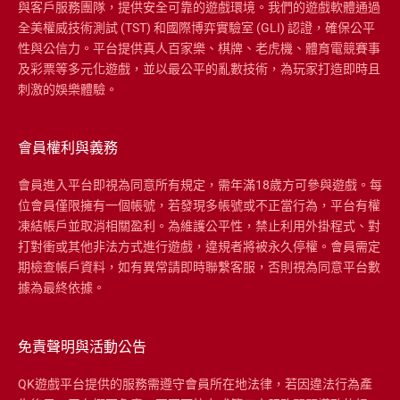
與客戶服務團隊，提供安全可靠的遊戲環境。我們的遊戲軟體通過
全美權威技術測試 (TST) 和國際博弈實驗室 (GLI) 認證，確保公平
性與公信力。平台提供真人百家樂、棋牌、老虎機、體育電競賽事
及彩票等多元化遊戲，並以最公平的亂數技術，為玩家打造即時且
刺激的娛樂體驗。
會員權利與義務
會員進入平台即視為同意所有規定，需年滿18歲方可參與遊戲。每
位會員僅限擁有一個帳號，若發現多帳號或不正當行為，平台有權
凍結帳戶並取消相關盈利。為維護公平性，禁止利用外掛程式、對
打對衝或其他非法方式進行遊戲，違規者將被永久停權。會員需定
期檢查帳戶資料，如有異常請即時聯繫客服，否則視為同意平台數
據為最終依據。
免責聲明與活動公告
QK遊戲平台提供的服務需遵守會員所在地法律，若因違法行為產