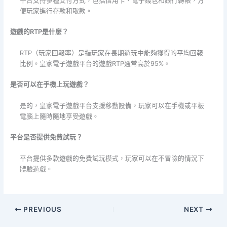
平台支持多種支付方式，包括信用卡、電子錢包和銀行轉帳，方
便玩家進行存款和取款。
遊戲的RTP是什麼？
RTP（玩家回報率）是指玩家在長期遊玩中能夠獲得的平均回報
比例。皇家電子遊戲平台的遊戲RTP通常高於95%。
是否可以在手機上玩遊戲？
是的，皇家電子遊戲平台支援移動設備，玩家可以在手機或平板
電腦上隨時隨地享受遊戲。
平台是否提供免費試玩？
平台提供多款遊戲的免費試玩模式，玩家可以在不冒險的情況下
體驗遊戲。
PREVIOUS
NEXT