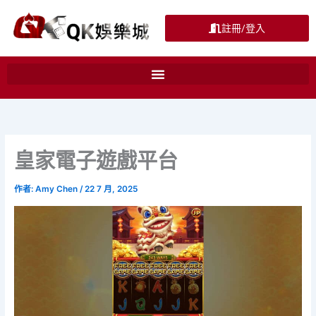
:
:
:
:
:
跳
A
A
R
A
各
至
註冊/登入
T
T
S
T
類
主
G
G
G
G
卡
要
電
電
電
電
牌
內
子
子
子
子
遊
容
遊
資
遊
戰
戲
戲
金
戲
神
在
體
管
下
賽
台
驗
理
載
特
灣
分
獲
的
享
獎
賭
皇家電子遊戲平台
經
場
歷
作者:
Amy Chen
/
22 7 月, 2025