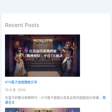
Recent Posts
ATG電子遊戲體驗分享
10 9 月, 2025
在當今的數位娛樂時代，ATG電子遊戲以其高品質的遊戲設計和優…
閱
讀全文