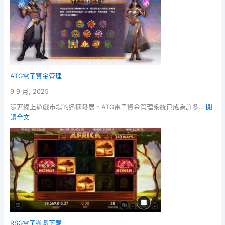
ATG電子資金管理
9 9 月, 2025
隨著線上遊戲市場的迅速發展，ATG電子資金管理系統已成為許多…
閱
讀全文
RSG電子遊戲下載