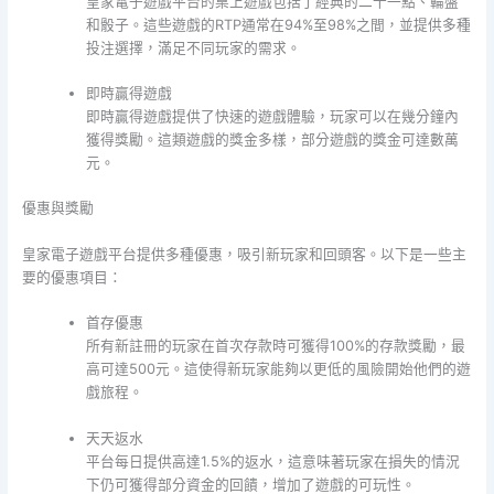
皇家電子遊戲平台的桌上遊戲包括了經典的二十一點、輪盤
和骰子。這些遊戲的RTP通常在94%至98%之間，並提供多種
投注選擇，滿足不同玩家的需求。
即時贏得遊戲
即時贏得遊戲提供了快速的遊戲體驗，玩家可以在幾分鐘內
獲得獎勵。這類遊戲的獎金多樣，部分遊戲的獎金可達數萬
元。
優惠與獎勵
皇家電子遊戲平台提供多種優惠，吸引新玩家和回頭客。以下是一些主
要的優惠項目：
首存優惠
所有新註冊的玩家在首次存款時可獲得100%的存款獎勵，最
高可達500元。這使得新玩家能夠以更低的風險開始他們的遊
戲旅程。
天天返水
平台每日提供高達1.5%的返水，這意味著玩家在損失的情況
下仍可獲得部分資金的回饋，增加了遊戲的可玩性。