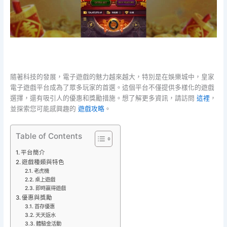
隨著科技的發展，電子遊戲的魅力越來越大，特別是在娛樂城中，皇家
電子遊戲平台成為了眾多玩家的首選。這個平台不僅提供多樣化的遊戲
選擇，還有吸引人的優惠和獎勵措施。想了解更多資訊，請訪問
這裡
，
並探索您可能感興趣的
遊戲攻略
。
Table of Contents
平台簡介
遊戲種類與特色
老虎機
桌上遊戲
即時贏得遊戲
優惠與獎勵
首存優惠
天天返水
體驗金活動