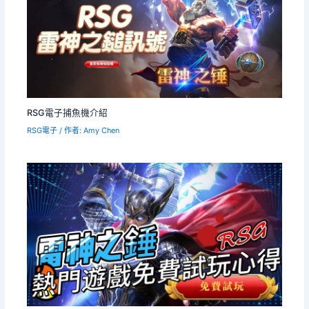
RSG電子捕魚機介紹
RSG電子
/ 作者:
Amy Chen