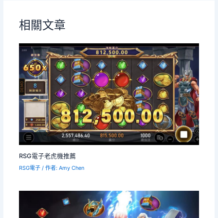
相關文章
RSG電子老虎機推薦
RSG電子
/ 作者:
Amy Chen