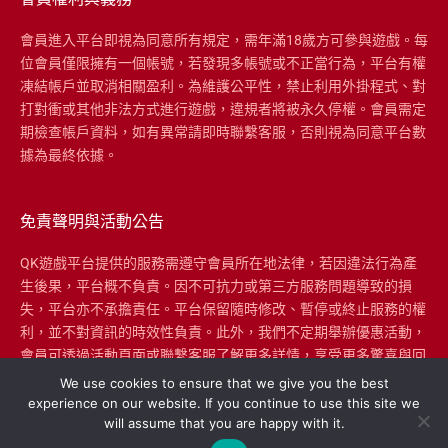
會員進入平台即視為同意所有規定，需年滿18歲方可參與遊戲。每
位會員僅限擁有一個帳號，若發現多帳號或不正當行為，平台有權
凍結帳戶並取消相關盈利。為維護公平性，禁止利用外掛程式、對
打對衝或其他非法方式進行遊戲，違規者將被永久停權。會員需定
期檢查帳戶資料，如有異常請即時聯繫客服，否則視為同意平台數
據為最終依據。
免責聲明與活動公告
QK遊戲平台提供的服務需遵守會員所在地法律，若因違法行為產
生後果，平台概不負責。因不可抗力或第三方服務問題導致的損
失，平台亦不承擔責任。平台保留隨時修改、暫停或終止服務的權
利，並不對資訊的時效性負責。此外，我們不定期舉辦優惠活動，
會員可透過活動頁面或聯繫客服了解更多詳情，享受更多驚喜與回
饋。
We use cookies to ensure that we give you the best
experience on our website. If you continue to use this site we
will assume that you are happy with it.