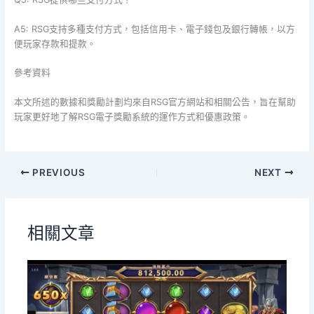
A5: RSG支持多種支付方式，包括信用卡、電子錢包及銀行轉帳，以方
便玩家存款和提款。
參考資料
本文所述的數據和獎勵計劃均來自RSG官方網站和相關公告，旨在幫助
玩家更好地了解RSG電子獎勵系統的運作方式和優惠政策。
PREVIOUS
NEXT
相關文章