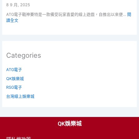
8 9 月, 2025
ATG電子戰神賽特是一款備受玩家喜愛的線上遊戲，自推出以來便…
閱
讀全文
Categories
ATG電子
QK娛樂城
RSG電子
台灣線上娛樂城
QK娛樂城