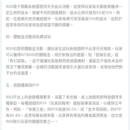
RSG電子獎勵系統還提供天天返水活動，這使得玩家每天都能夠獲得一
定比例的返水。根據不同的遊戲類別，返水比例可達到5%至10%。例
如，在經典的老虎機遊戲中，玩家每周可享受最高10%的返水，這對於
經常參與的玩家來說是相當可觀的獎勵。
四、體驗金活動與免費試玩
RSG也提供體驗金活動，讓玩家在試玩新遊戲時不必冒任何風險。玩家
可以獲得NT$500的體驗金，用於新推出的遊戲，如「超級巨星」或
「奇幻冒險」。這不僅讓玩家能夠熟悉遊戲機制，還能在不損失本金的
情況下獲得獎勵。這樣的活動通常會吸引大量玩家參與，並增加他們對
平台的忠誠度。
五、遊戲種類與RTP
RSG平台上的遊戲種類繁多，涵蓋了老虎機、桌上遊戲和即時遊戲等多
種類型。每種遊戲的RTP（玩家回報率）都經過專業測試，以確保公平
性。例如，「幸運之星」的RTP高達96.5%，而「金字塔探險」的RTP
為95.8%。這意味著長期來看，玩家將有更高的機會贏得獎金，這也是
RSG吸引玩家的關鍵因素之一。