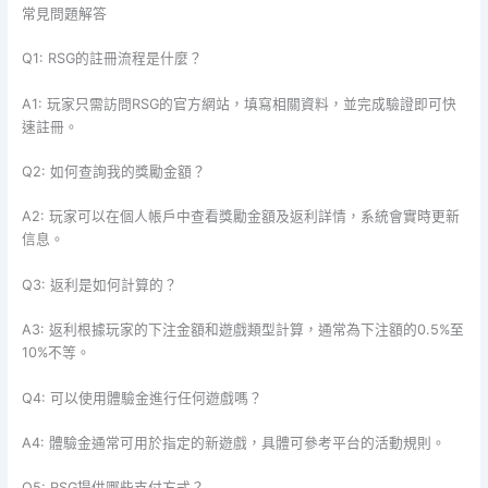
常見問題解答
Q1: RSG的註冊流程是什麼？
A1: 玩家只需訪問RSG的官方網站，填寫相關資料，並完成驗證即可快
速註冊。
Q2: 如何查詢我的獎勵金額？
A2: 玩家可以在個人帳戶中查看獎勵金額及返利詳情，系統會實時更新
信息。
Q3: 返利是如何計算的？
A3: 返利根據玩家的下注金額和遊戲類型計算，通常為下注額的0.5%至
10%不等。
Q4: 可以使用體驗金進行任何遊戲嗎？
A4: 體驗金通常可用於指定的新遊戲，具體可參考平台的活動規則。
Q5: RSG提供哪些支付方式？