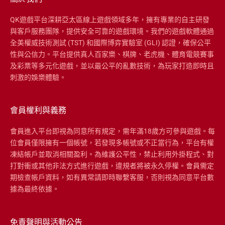
QK遊戲平台深耕亞太區線上遊戲領域多年，擁有專業的自主研發
與客戶服務團隊，提供安全可靠的遊戲環境。我們的遊戲軟體通過
全美權威技術測試 (TST) 和國際博弈實驗室 (GLI) 認證，確保公平
性與公信力。平台提供真人百家樂、棋牌、老虎機、體育電競賽事
及彩票等多元化遊戲，並以最公平的亂數技術，為玩家打造即時且
刺激的娛樂體驗。
會員權利與義務
會員進入平台即視為同意所有規定，需年滿18歲方可參與遊戲。每
位會員僅限擁有一個帳號，若發現多帳號或不正當行為，平台有權
凍結帳戶並取消相關盈利。為維護公平性，禁止利用外掛程式、對
打對衝或其他非法方式進行遊戲，違規者將被永久停權。會員需定
期檢查帳戶資料，如有異常請即時聯繫客服，否則視為同意平台數
據為最終依據。
免責聲明與活動公告