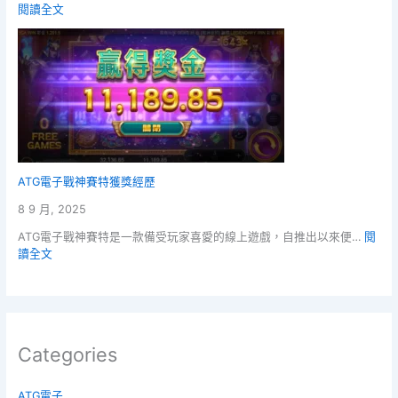
閱讀全文
ATG電子戰神賽特獲獎經歷
8 9 月, 2025
ATG電子戰神賽特是一款備受玩家喜愛的線上遊戲，自推出以來便…
閱
讀全文
Categories
ATG電子