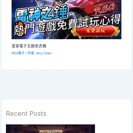
皇家電子主題老虎機
RSG電子
/ 作者:
Amy Chen
Recent Posts