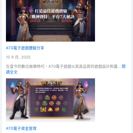
ATG電子遊戲體驗分享
10 9 月, 2025
在當今的數位娛樂時代，ATG電子遊戲以其高品質的遊戲設計和優…
閱
讀全文
ATG電子資金管理