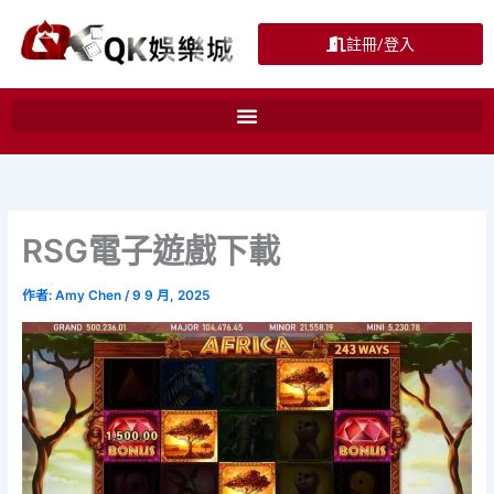
:
:
:
:
:
跳
A
A
R
A
各
至
註冊/登入
T
T
S
T
類
主
G
G
G
G
卡
要
電
電
電
電
牌
內
子
子
子
子
遊
容
遊
資
遊
戰
戲
戲
金
戲
神
在
體
管
下
賽
台
驗
理
載
特
灣
分
獲
的
享
獎
賭
RSG電子遊戲下載
經
場
歷
作者:
Amy Chen
/
9 9 月, 2025