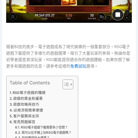
隨著科技的進步，電子遊戲成為了現代娛樂的一個重要部分。RSG電子
遊戲下載提供了多樣化的遊戲選擇，吸引了大量玩家的參與。無論你是
初學者還是資深玩家，RSG都能提供適合你的遊戲體驗。如果你想了解
更多有關遊戲的信息，請參考這裡的
免費試玩
選項。
Table of Contents
RSG電子遊戲的種類
遊戲的獎金和優惠
遊戲攻略與技巧
註冊流程簡單便捷
客戶服務與支持
常見問題解答
RSG電子遊戲下載需要多少空間？
我可以在手機上玩RSG電子遊戲嗎？
如何獲得返水優惠？