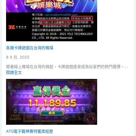
各類卡牌遊戲在台灣的賭場
8 9 月, 2025
隨著線上賭場在台灣的興起，卡牌遊戲逐漸成為玩家們的熱門選擇。…
閱讀全文
ATG電子戰神賽特獲獎經歷