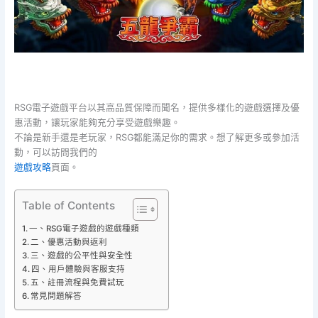
RSG電子遊戲平台以其高品質保障而聞名，提供多樣化的遊戲選擇及優
惠活動，讓玩家能夠充分享受遊戲樂趣。
不論是新手還是老玩家，RSG都能滿足你的需求。想了解更多或參加活
動，可以訪問我們的
遊戲攻略
頁面。
Table of Contents
一、RSG電子遊戲的遊戲種類
二、優惠活動與返利
三、遊戲的公平性與安全性
四、用戶體驗與客服支持
五、註冊流程與免費試玩
常見問題解答