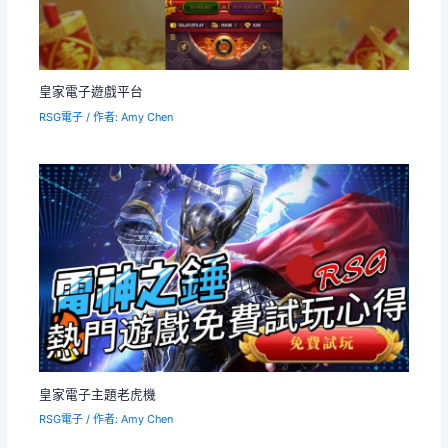
皇家電子遊戲平台
RSG電子
/ 作者:
Amy Chen
皇家電子主題老虎機
RSG電子
/ 作者:
Amy Chen