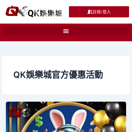
跳
至
註冊/登入
主
要
內
容
QK娛樂城官方優惠活動