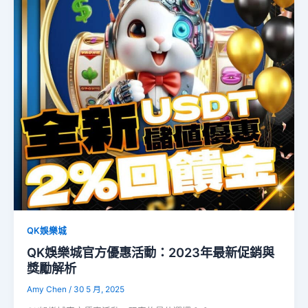
QK娛樂城
QK娛樂城官方優惠活動：2023年最新促銷與
獎勵解析
Amy Chen
/
30 5 月, 2025