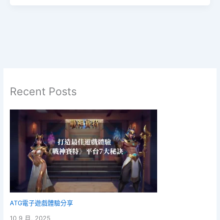
Recent Posts
ATG電子遊戲體驗分享
10 9 月, 2025