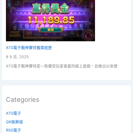
ATG電子戰神賽特獲獎經歷
8 9 月, 2025
ATG電子戰神賽特是一款備受玩家喜愛的線上遊戲，自推出以來便
Categories
ATG電子
QK娛樂城
RSG電子